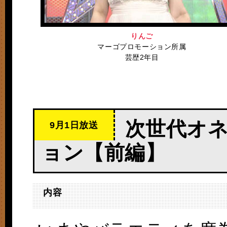
りんご
マーゴプロモーション所属
芸歴2年目
次世代オ
9月1日放送
ョン【前編】
内容