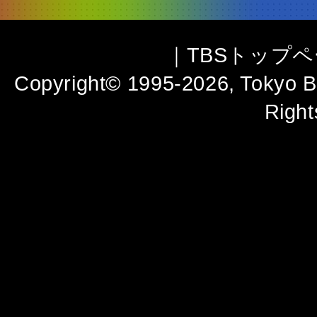
｜
TBSトップ
Copyright
©
1995-2026, Tokyo Br
Right