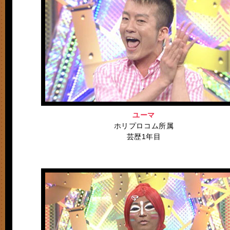
ユーマ
ホリプロコム所属
芸歴1年目