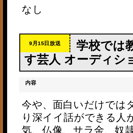
なし
学校では
9月15日放送
す芸人 オーディシ
内容
今や、面白いだけでは
り深イイ話ができる人が
気、仏像、サラ金、奴