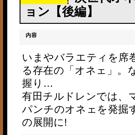
ョン【後編】
内容
いまやバラエティを席
る存在の「オネェ」。
握り…
有田チルドレンでは、マ
パンチのオネェを発掘
の展開に!