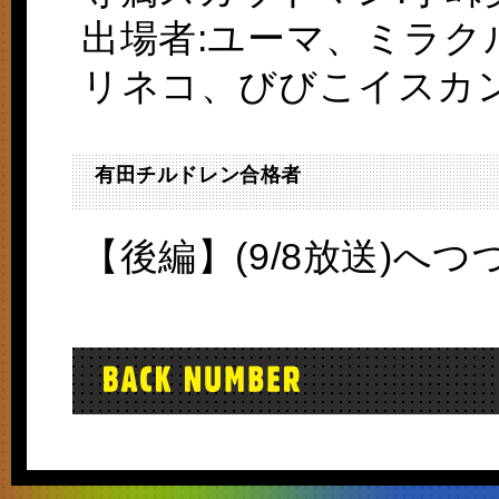
出場者:ユーマ、ミラ
リネコ、びびこイスカ
有田チルドレン合格者
【後編】(9/8放送)へつ