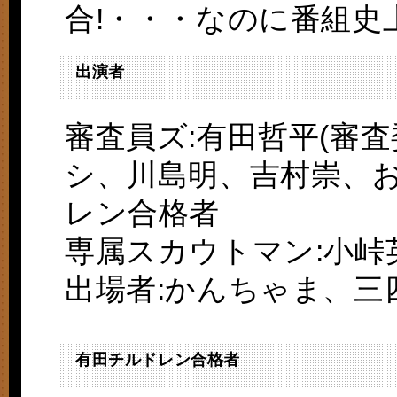
合!・・・なのに番組史
出演者
審査員ズ:有田哲平(審
シ、川島明、吉村崇、お
レン合格者
専属スカウトマン:小峠
出場者:かんちゃま、三
有田チルドレン合格者