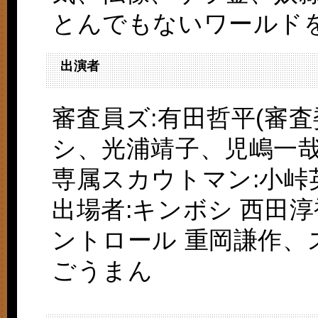
とんでもないワールドを
出演者
審査員ズ:有田哲平(審
シ、光浦靖子、児嶋一
専属スカウトマン:小峠
出場者:キンボシ 西田
ントロール 重岡謙作
ごうまん