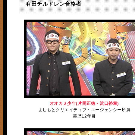
有田チルドレン合格者
オオカミ少年(片岡正徳・浜口裕章)
よしもとクリエイティブ・エージェンシー所属
芸歴12年目