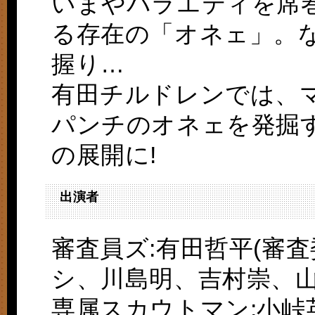
いまやバラエティを席
る存在の「オネェ」。
握り…
有田チルドレンでは、マ
パンチのオネェを発掘
の展開に!
出演者
審査員ズ:有田哲平(審
シ、川島明、吉村崇、
専属スカウトマン:小峠