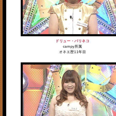
ドリュー・バリネコ
campy所属
オネエ歴11年目