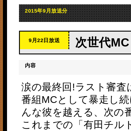
2015年9月放送分
次世代MC
9月22日放送
内容
涙の最終回!ラスト審査
番組MCとして暴走し続
んな彼を越える、次の番
これまでの「有田チル