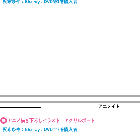
配布条件：Blu-ray / DVD第1巻購入者
アニメイト
アニメ描き下ろしイラスト アクリルボード
配布条件：Blu-ray / DVD全7巻購入者