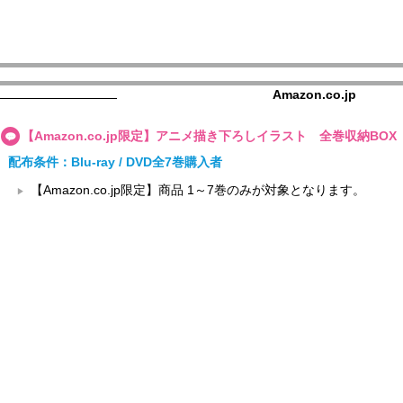
Amazon.co.jp
【Amazon.co.jp限定】アニメ描き下ろしイラスト 全巻収納BOX
配布条件：Blu-ray / DVD全7巻購入者
【Amazon.co.jp限定】商品 1～7巻のみが対象となります。