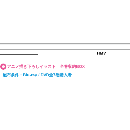
HMV
アニメ描き下ろしイラスト 全巻収納BOX
配布条件：Blu-ray / DVD全7巻購入者