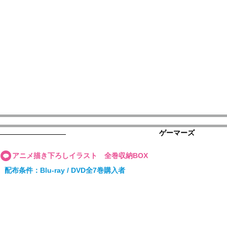
ゲーマーズ
アニメ描き下ろしイラスト 全巻収納BOX
配布条件：Blu-ray / DVD全7巻購入者