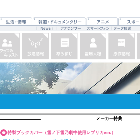
メーカー特典
特製ブックカバー（雪ノ下雪乃劇中使用レプリカver.）