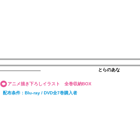
とらのあな
アニメ描き下ろしイラスト 全巻収納BOX
配布条件：Blu-ray / DVD全7巻購入者