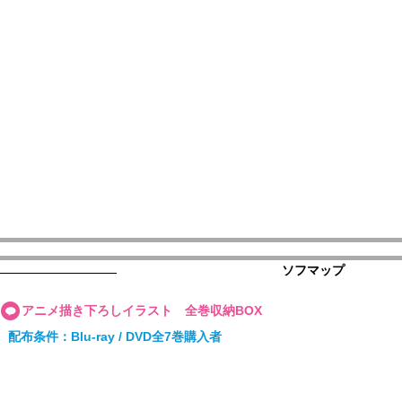
ソフマップ
アニメ描き下ろしイラスト 全巻収納BOX
配布条件：Blu-ray / DVD全7巻購入者