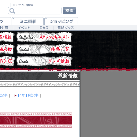
月記事
｜
14年1月記事
｜