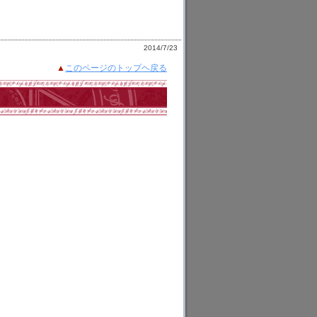
2014/7/23
▲
このページのトップヘ戻る