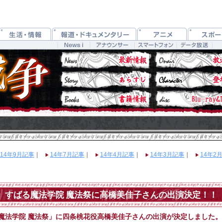
14年9月記事
｜
14年7月記事
｜
14年4月記事
｜
14年3月記事
｜
14年2
すばる魔法学院 魔法祭に高橋美佳子さんの出演決定！！
る魔法学院 魔法祭」に四条桃花役高橋美佳子さんの出演が決定しました。