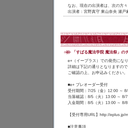
なお、現在の出演者は、次の方々
出演者：宮野真守 東山奈央 瀬戸
「すばる魔法学院 魔法祭」の
e+（イープラス）での発売にな
詳細は下記の通りとなりますので
ご確認の上、お申込みください。
■e+ プレオーダー受付
受付期間：7/25（金）12:00 ～ 8/
当落確認：8/5（火）13:00 ～ 8/
入金期間：8/5（火）13:00 ～ 8/
【受付専用URL】http://eplus.jp/m
■注意事項