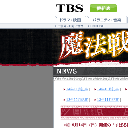
14年11月記事
｜
14年10月記事
｜
13年12月記事
｜
13年11月記事
｜
9月14日（日）開催の「すば