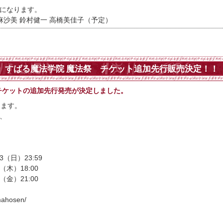
になります。
麻沙美 鈴村健一 高橋美佳子（予定）
すばる魔法学院 魔法祭 チケット追加先行販売決定！！
チケットの追加先行発売が決定しました。
ります。
、
3（日）23:59
7（木）18:00
8（金）21:00
ahosen/