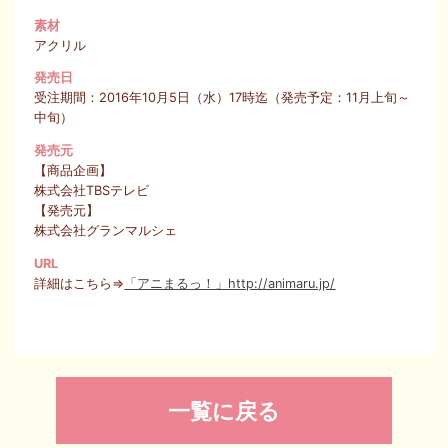
素材
アクリル
発売日
受注期間：2016年10月5日（水）17時迄（発売予定：11月上旬～
中旬）
発売元
【商品企画】
株式会社TBSテレビ
【発売元】
株式会社グランマルシェ
URL
詳細はこちら⇒
「アニまるっ！」http://animaru.jp/
一覧に戻る