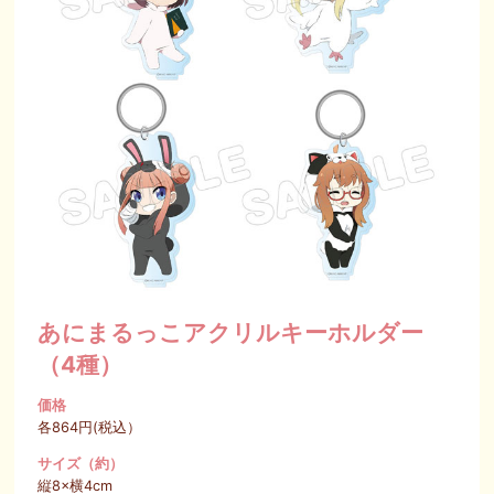
SPECIAL
あにまるっこアクリルキーホルダー
（4種）
価格
各864円(税込）
サイズ（約）
縦8×横4cm