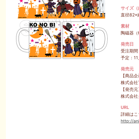
サイズ（
直径82×
素材
陶磁器（
発売日
受注期間
予定：1
発売元
【商品企
株式会社
【発売元
株式会社
URL
詳細はこ
http://an