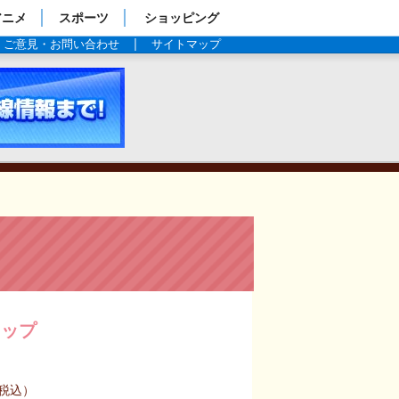
アニメ
スポーツ
ショッピング
ご意見・お問い合わせ
サイトマップ
商品情
カップ
(税込）