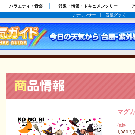
ップページ
バラエティ・音楽
報道・情報・ドキュメンタリー
アナウンサー
番組グッズ
マグ
価格
1,080円