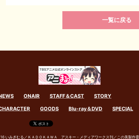
一覧に戻る
NEWS
ONAIR
STAFF＆CAST
STORY
CHARACTER
GOODS
Blu-ray＆DVD
SPECIAL
016 いみぎむる／ＫＡＤＯＫＡＷＡ アスキー・メディアワークス刊／この美製作