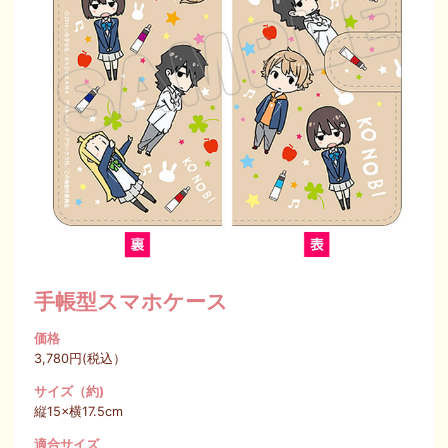
SPECIAL
手帳型スマホケース
価格
3,780円(税込）
サイズ（約)
縦15×横17.5cm
適合サイズ