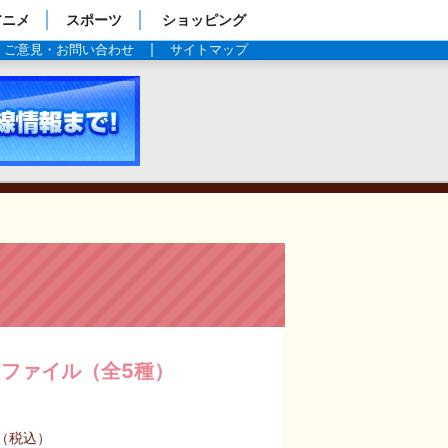
アニメ
スポーツ
ショッピング
ご意見・お問い合わせ
サイトマップ
商品情
ファイル（全5種）
円（税込）