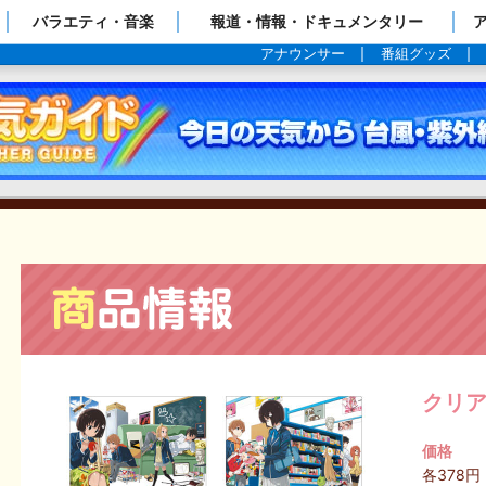
ップページ
バラエティ・音楽
報道・情報・ドキュメンタリー
アナウンサー
番組グッズ
クリア
価格
各378