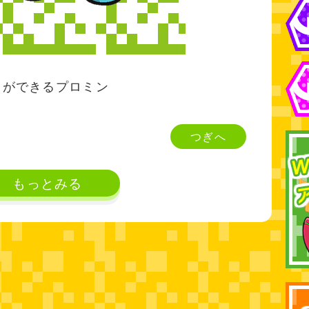
とができるプロミン
つぎへ
もっとみる