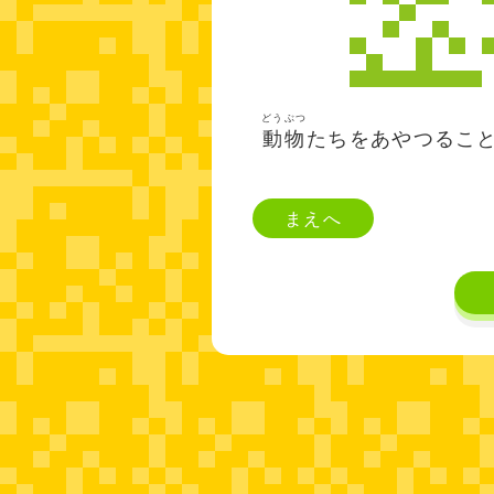
どうぶつ
動物
たちをあやつるこ
まえへ