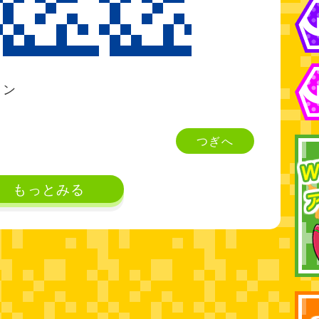
ミン
つぎへ
もっとみる