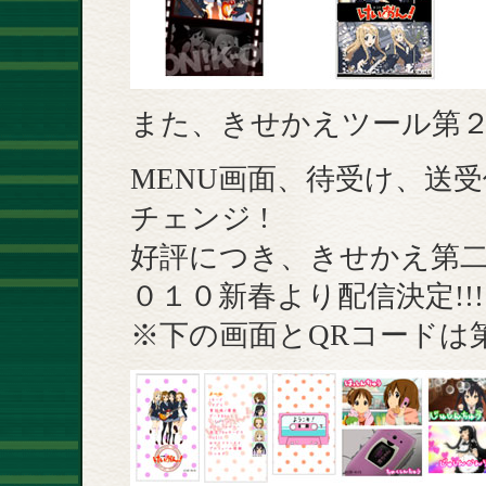
また、きせかえツール第
MENU画面、待受け、送受
チェンジ !
好評につき、きせかえ第
０１０新春より配信決定!!!
※下の画面とQRコードは