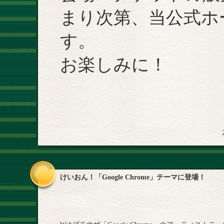
まり次第、当公式ホ
す。
お楽しみに！
けいおん！「Google Chrome」テーマに登場！