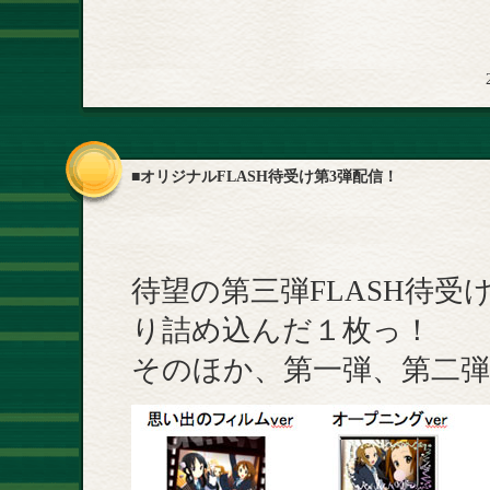
■オリジナルFLASH待受け第3弾配信！
待望の第三弾FLASH待受
り詰め込んだ１枚っ！
そのほか、第一弾、第二弾