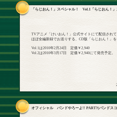
「らじおん！」スペシャル！ Vol.1「らじおん！」
TVアニメ「けいおん！」公式サイトにて配信されて
ほぼ全編新録でお送りする、CD版「らじおん！」
Vol.1は2010年2月24日 定価￥2,940
Vol.2は2010年3月17日 定価￥2,940にて発売予定。
オフィシャル バンドやろーよ!! PART?(バンドス