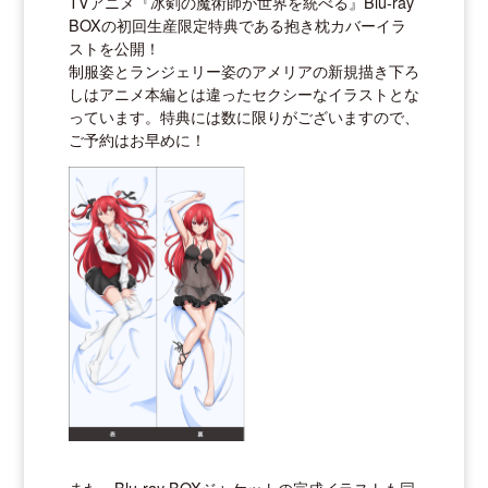
TVアニメ『冰剣の魔術師が世界を統べる』Blu-ray
BOXの初回生産限定特典である抱き枕カバーイラ
ストを公開！
制服姿とランジェリー姿のアメリアの新規描き下ろ
しはアニメ本編とは違ったセクシーなイラストとな
っています。特典には数に限りがございますので、
ご予約はお早めに！
また、Blu-ray BOXジャケットの完成イラストも同