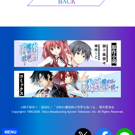
©御子柴奈々・講談社／「冰剣の魔術師が世界を統べる」 製作委員会
Copyright©
1995-2026, Tokyo Broadcasting System Television, Inc. All Rights Reserved.