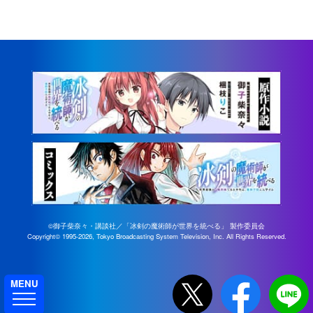
©御子柴奈々・講談社／「冰剣の魔術師が世界を統べる」 製作委員会
Copyright©
1995-2026, Tokyo Broadcasting System Television, Inc. All Rights Reserved.