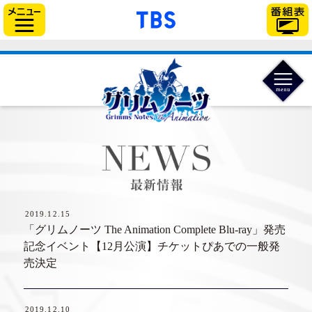
「TBSテレビ」トップ
サイドメニュー
NEWS 最
2019.12.15
「グリムノーツ The Animation Complete Blu-ray」発売
記念イベント【12月公演】チケットぴあでの一般発
売決定
2019.12.10