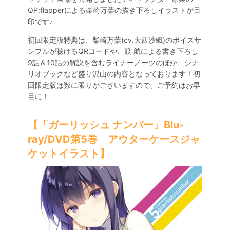
SPECIAL
QP:flapperによる柴崎万葉の描き下ろしイラストが目
印です♪
初回限定版特典は、柴崎万葉(cv.大西沙織)のボイスサ
ンプルが聴けるQRコードや、渡 航による書き下ろし
9話＆10話の解説を含むライナーノーツのほか、シナ
リオブックなど盛り沢山の内容となっております！初
回限定版は数に限りがございますので、ご予約はお早
目に！
【「ガーリッシュ ナンバー」Blu-
ray/DVD第5巻 アウターケースジャ
ケットイラスト】