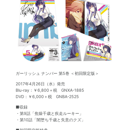
ガーリッシュ ナンバー 第5巻 ＜初回限定版＞
2017年4月26日（水）発売
Blu-ray：￥6,800＋税 GNXA-1885
DVD：￥6,000＋税 GNBA-2525
■収録
・第9話「焦燥千歳と疾走ルーキー」
・第10話「闇堕ち千歳と失意のクズ」