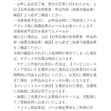
・お申し込み完了後、受付が正常に行われたかを、上
記【お申込後の住所変更・申込内容（抽選当落結果）
確認】より必ずご確認ください。
・当落発表予定日に、お申込み時にご登録頂くメール
アドレス宛に抽選結果のメールをお送りいたします。
当落発表予定日を過ぎてもメールが
届かない場合は、上記【お申込後の住所変更・申込内
容（抽選当落結果）確認】から必ずご自身で抽選結果
をご確認ください。
当落の確認をされずに入金期間が過ぎてしまった場合
は、チケットの当選は無効となります。
・チケット代金のお支払い方法は、【コンビニエンス
ストア支払い】を選択された場合は上記各受付の入金
期間内に代金をお支払いください。お支払い期限を過
ぎた場合、お申込みはキャンセル扱いとなります。
【クレジットカード決済】を選択された場合、当選時
に自動的に決済が完了となります。
・抽選にご当選されたお客様のチケットは、宅配便に
てご登録住所にお送りいたします。
・ドメイン指定受信、メール指定受信をご利用の方