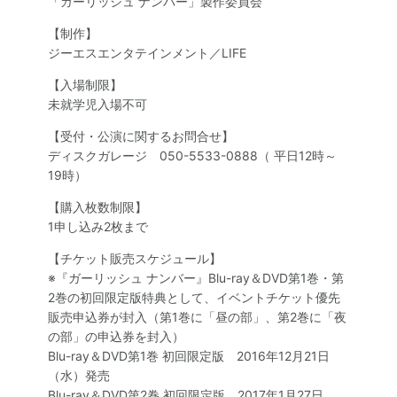
「ガーリッシュ ナンバー」製作委員会
【制作】
ジーエスエンタテインメント／LIFE
【入場制限】
未就学児入場不可
【受付・公演に関するお問合せ】
ディスクガレージ 050-5533-0888（ 平日12時～
19時）
【購入枚数制限】
1申し込み2枚まで
【チケット販売スケジュール】
※『ガーリッシュ ナンバー』Blu-ray＆DVD第1巻・第
2巻の初回限定版特典として、イベントチケット優先
販売申込券が封入（第1巻に「昼の部」、第2巻に「夜
の部」の申込券を封入）
Blu-ray＆DVD第1巻 初回限定版 2016年12月21日
（水）発売
Blu-ray＆DVD第2巻 初回限定版 2017年1月27日