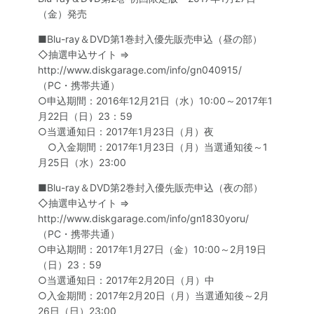
（金）発売
■Blu-ray＆DVD第1巻封入優先販売申込（昼の部）
◇抽選申込サイト ⇒
http://www.diskgarage.com/info/gn040915/
（PC・携帯共通）
○申込期間：2016年12月21日（水）10:00～2017年1
月22日（日）23：59
○当選通知日：2017年1月23日（月）夜
○入金期間：2017年1月23日（月）当選通知後～1
月25日（水）23:00
■Blu-ray＆DVD第2巻封入優先販売申込（夜の部）
◇抽選申込サイト ⇒
http://www.diskgarage.com/info/gn1830yoru/
（PC・携帯共通）
○申込期間：2017年1月27日（金）10:00～2月19日
（日）23：59
○当選通知日：2017年2月20日（月）中
○入金期間：2017年2月20日（月）当選通知後～2月
26日（日）23:00