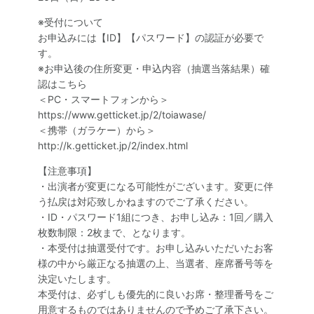
※受付について
お申込みには【ID】【パスワード】の認証が必要で
す。
※お申込後の住所変更・申込内容（抽選当落結果）確
認はこちら
＜PC・スマートフォンから＞
https://www.getticket.jp/2/toiawase/
＜携帯（ガラケー）から＞
http://k.getticket.jp/2/index.html
【注意事項】
・出演者が変更になる可能性がございます。変更に伴
う払戻は対応致しかねますのでご了承ください。
・ID・パスワード1組につき、お申し込み：1回／購入
枚数制限：2枚まで、となります。
・本受付は抽選受付です。お申し込みいただいたお客
様の中から厳正なる抽選の上、当選者、座席番号等を
決定いたします。
本受付は、必ずしも優先的に良いお席・整理番号をご
用意するものではありませんので予めご了承下さい。