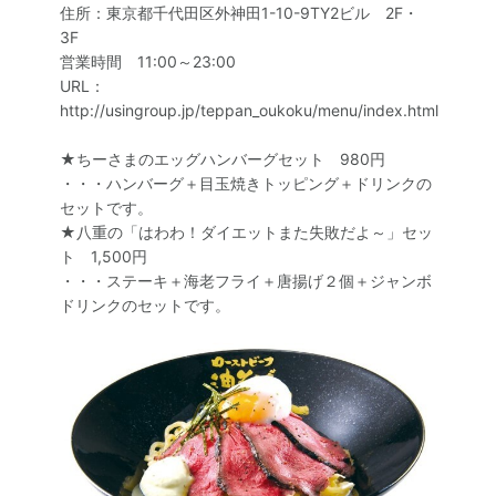
住所：東京都千代田区外神田1-10-9TY2ビル 2F・
3F
営業時間 11:00～23:00
URL：
http://usingroup.jp/teppan_oukoku/menu/index.html
★ちーさまのエッグハンバーグセット 980円
・・・ハンバーグ＋目玉焼きトッピング＋ドリンクの
セットです。
★八重の「はわわ！ダイエットまた失敗だよ～」セッ
ト 1,500円
・・・ステーキ＋海老フライ＋唐揚げ２個＋ジャンボ
ドリンクのセットです。