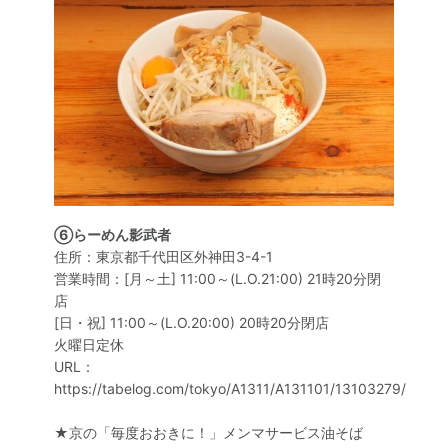
⑥らーめん影武者
住所：東京都千代田区外神田3-4-1
営業時間：[月～土] 11:00～(L.O.21:00) 21時20分閉
店
[日・祝] 11:00～(L.O.20:00) 20時20分閉店
火曜日定休
URL：
https://tabelog.com/tokyo/A1311/A131101/13103279/
★京の「毎度おおきに！」メンマサービス油そば