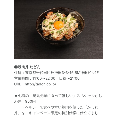
⑪焼肉丼 たどん
住所：東京都千代田区外神田3-3-16 BM神田ビル1F
営業時間：11:00〜22:00、日祝〜21:00
URL：http://tadon.co.jp/
★七海の「烏丸先輩に食べてほしい」スペシャルかし
わ丼 950円
・・・ヘルシーで食べやすい鶏肉を使った「かしわ
丼」を、キャンペーン限定の特別仕様に仕立てまし