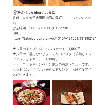
④石焼パスタ kiteretsu食堂
住所：東京都千代田区神田花岡町1-1 ヨドバシAkiba8
階
営業時間：11:00～23:00（L.O.22:30）
URL：
https://tabelog.com/tokyo/A1310/A131001/13188213/
★八重のよくばり紅白パスタセット 1,500円
★八重の「黒くないよぉ～」紅白パスタ（若鶏とモッ
ツァレラとトマト） 1,080円
・・・コラボキャンペーン限定の特別メニューです。
セットにはサラダ、お好きなドリンク、お好きなアイ
スが付きます。