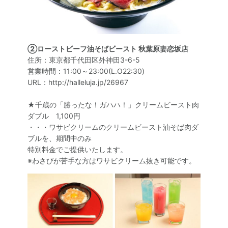
②ローストビーフ油そばビースト 秋葉原妻恋坂店
住所：東京都千代田区外神田3-6-5
営業時間：11:00～23:00(L.O22:30)
URL：http://halleluja.jp/26967
★千歳の「勝ったな！ガハハ！」クリームビースト肉
ダブル 1,100円
・・・ワサビクリームのクリームビースト油そば肉ダ
ブルを、期間中のみ
特別料金でご提供いたします。
※わさびが苦手な方はワサビクリーム抜き可能です。