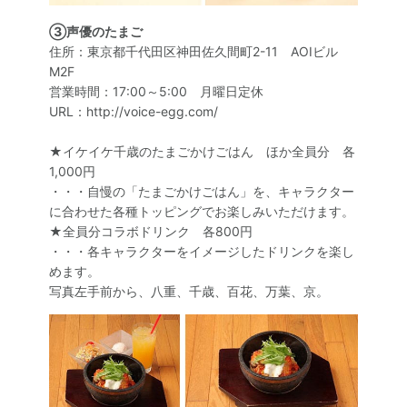
③声優のたまご
住所：東京都千代田区神田佐久間町2-11 AOIビル
M2F
営業時間：17:00～5:00 月曜日定休
URL：http://voice-egg.com/
★イケイケ千歳のたまごかけごはん ほか全員分 各
1,000円
・・・自慢の「たまごかけごはん」を、キャラクター
に合わせた各種トッピングでお楽しみいただけます。
★全員分コラボドリンク 各800円
・・・各キャラクターをイメージしたドリンクを楽し
めます。
写真左手前から、八重、千歳、百花、万葉、京。