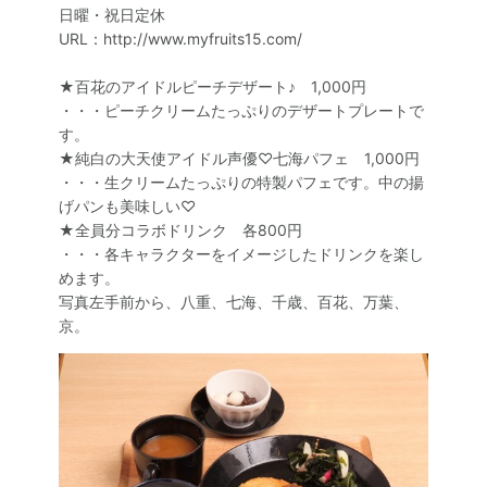
日曜・祝日定休
URL：http://www.myfruits15.com/
★百花のアイドルピーチデザート♪ 1,000円
・・・ピーチクリームたっぷりのデザートプレートで
す。
★純白の大天使アイドル声優♡七海パフェ 1,000円
・・・生クリームたっぷりの特製パフェです。中の揚
げパンも美味しい♡
★全員分コラボドリンク 各800円
・・・各キャラクターをイメージしたドリンクを楽し
めます。
写真左手前から、八重、七海、千歳、百花、万葉、
京。