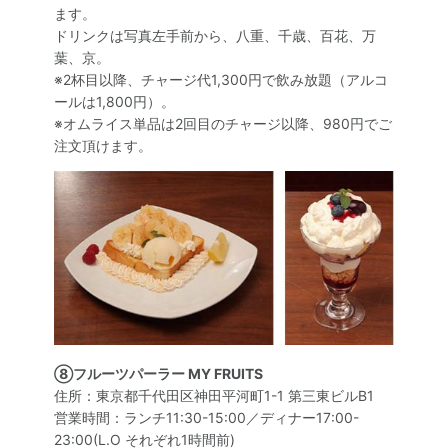
ます。
ドリンクは写真左手前から、八重、千歳、百花、万
葉、京。
※2杯目以降、チャージ代1,300円で飲み放題（アルコ
ールは1,800円）。
※オムライス単品は2回目のチャージ以降、980円でご
注文頂けます。
⑧フルーツパーラー MY FRUITS
住所：東京都千代田区神田平河町1-1 第三東ビルB1
営業時間：ランチ11:30-15:00／ディナー17:00-
23:00(L.O それぞれ1時間前)