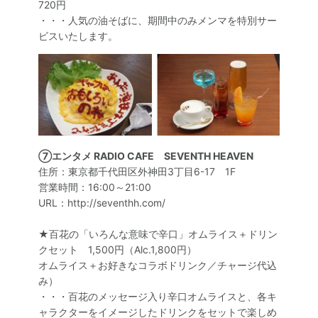
720円
・・・人気の油そばに、期間中のみメンマを特別サー
ビスいたします。
⑦エンタメ RADIO CAFE SEVENTH HEAVEN
住所：東京都千代田区外神田3丁目6-17 1F
営業時間：16:00～21:00
URL：http://seventhh.com/
★百花の「いろんな意味で辛口」オムライス＋ドリン
クセット 1,500円（Alc.1,800円）
オムライス＋お好きなコラボドリンク／チャージ代込
み）
・・・百花のメッセージ入り辛口オムライスと、各キ
ャラクターをイメージしたドリンクをセットで楽しめ