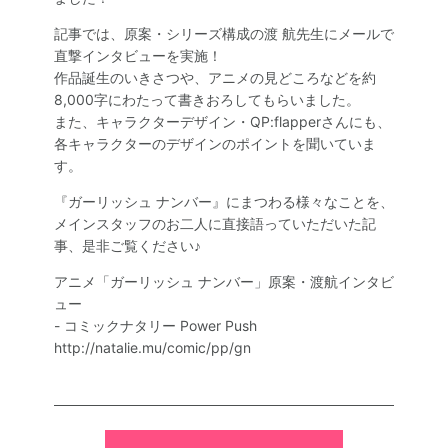
SPECIAL
記事では、原案・シリーズ構成の渡 航先生にメールで
直撃インタビューを実施！
作品誕生のいきさつや、アニメの見どころなどを約
8,000字にわたって書きおろしてもらいました。
また、キャラクターデザイン・QP:flapperさんにも、
各キャラクターのデザインのポイントを聞いていま
す。
『ガーリッシュ ナンバー』にまつわる様々なことを、
メインスタッフのお二人に直接語っていただいた記
事、是非ご覧ください♪
アニメ「ガーリッシュ ナンバー」原案・渡航インタビ
ュー
- コミックナタリー Power Push
http://natalie.mu/comic/pp/gn