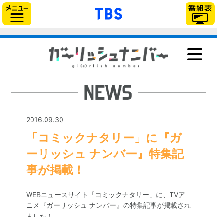
「TBSテレビ」トップ
サイドメニュー
NEWS
ONAIR
STAFF＆CAST
STORY
2016.09.30
CHARACTER
「コミックナタリー」に『ガ
Blu-ray＆DVD
ーリッシュ ナンバー』特集記
GOODS
事が掲載！
MUSIC
WEBニュースサイト「コミックナタリー」に、TVア
BOOK
ニメ『ガーリッシュ ナンバー』の特集記事が掲載され
ました！