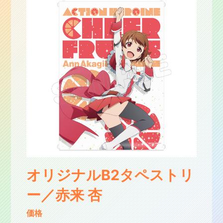
オリジナルB2タペストリ
ー／赤来 杏
価格