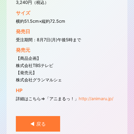
3,240円（税込）
サイズ
横約51.5cm×縦約72.5cm
発売日
受注期間：8月7日(月)午後5時まで
発売元
【商品企画】
株式会社TBSテレビ
【発売元】
株式会社グランマルシェ
HP
詳細はこちら⇒「アニまるっ！」
http://animaru.jp/
◀︎ 戻る