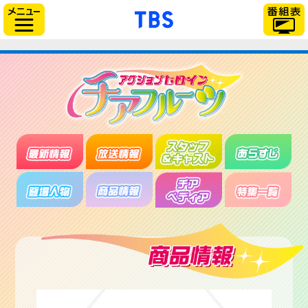
「TBSテレビ」トップ
サイドメニュー