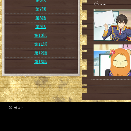
第6話
が……
第7話
第8話
第9話
第10話
第11話
第12話
第13話