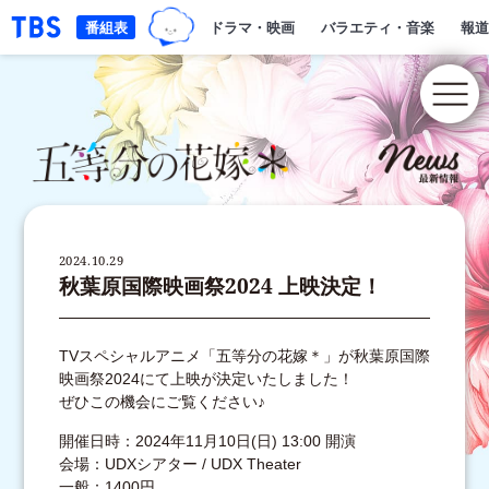
TBSグループキャラクター『ワクテ
「TBSテレビ｜ときめくときを。」トップページ
番組表
ドラマ・映画
バラエティ・音楽
報道
2024.10.29
秋葉原国際映画祭2024 上映決定！
TVスペシャルアニメ「五等分の花嫁＊」が秋葉原国際
映画祭2024にて上映が決定いたしました！
ぜひこの機会にご覧ください♪
開催日時：2024年11月10日(日) 13:00 開演
会場：UDXシアター / UDX Theater
一般：1400円