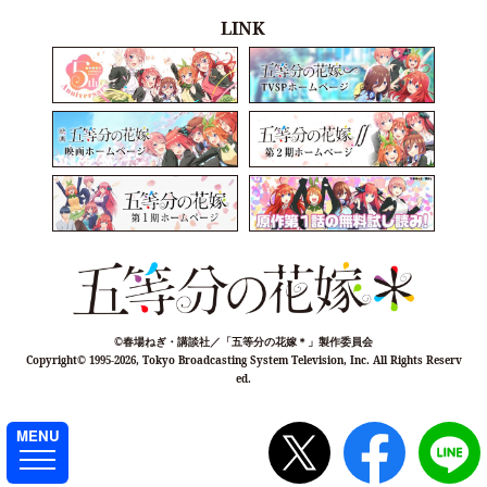
LINK
©春場ねぎ・講談社／「五等分の花嫁＊」製作委員会
Copyright©
1995-2026, Tokyo Broadcasting System Television, Inc. All Rights Reserv
ed.