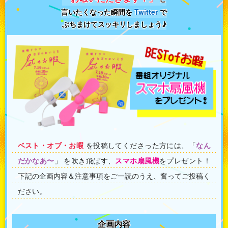
言いたくなった瞬間を
Twitter
で
ぶちまけてスッキリしましょう♪
ベスト・オブ・お暇
を投稿してくださった方には、「
なん
だかなあ〜
」 を吹き飛ばす、
スマホ扇風機
をプレゼント！
下記の企画内容＆注意事項をご一読のうえ、奮ってご投稿く
ださい。
企画内容