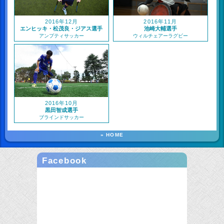
2016年12月
2016年11月
エンヒッキ・松茂良・ジアス選手
池崎大輔選手
アンプティサッカー
ウィルチェアーラグビー
2016年10月
黒田智成選手
ブラインドサッカー
» HOME
Facebook