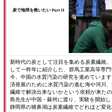
炭で地球を救いたい Part II
新時代の炭として注目を集める炭素繊維。
して一昨年に紹介した、群馬工業高等専門
今、中国の水質汚染の研究を進めています
済発展のために水質汚染の進む海や河川、
繊維で解決出来ないかという依頼が来たの
島先生が中国・蘇州に渡り、実験を開始し
静岡県の猪鼻湖は炭素繊維でどれほど変化