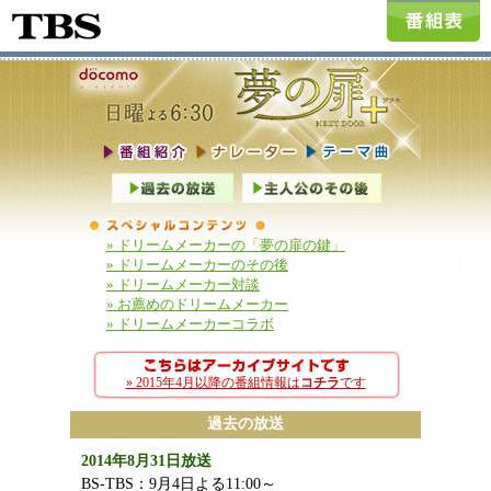
» ドリームメーカーの「夢の扉の鍵」
» ドリームメーカーのその後
» ドリームメーカー対談
» お薦めのドリームメーカー
» ドリームメーカーコラボ
» 2015年4月以降の番組情報は
コチラ
です
過去の放送
2014年8月31日放送
BS-TBS：9月4日よる11:00～