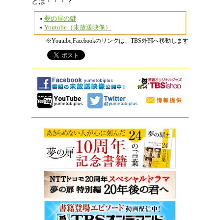
とは・・・？
»
夢の扉の鍵
»
Youtube（未放送映像）
※Youtube,Facebookのリンクは、TBS外部へ移動します