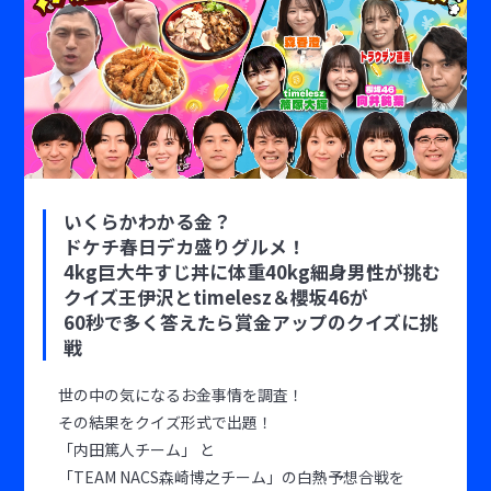
いくらかわかる金？
ドケチ春日デカ盛りグルメ！
4kg巨大牛すじ丼に体重40kg細身男性が挑む
クイズ王伊沢とtimelesz＆櫻坂46が
60秒で多く答えたら賞金アップのクイズに挑
戦
世の中の気になるお金事情を調査！
その結果をクイズ形式で出題！
「内田篤人チーム」 と
「TEAM NACS森崎博之チーム」の白熱予想合戦を