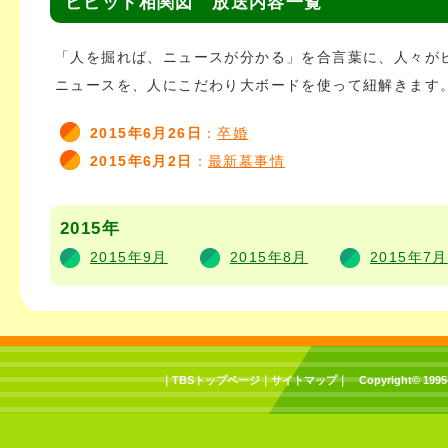
ビビット相関図 放送内容一覧
「人を掘れば、ニュースが分かる」を合言葉に、人々が
ニュースを、人にこだわり大ボードを使って紐解きます
2015年6月26日
：
卒婚
2015年6月2日
：
最新墓事情
2015年
2015年9月
2015年8月
2015年7月
｜
TBSトップページ
｜
サイトマップ
｜
Copyright
©
1995