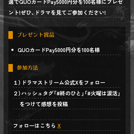
選でQUOカードPay5000円分を100名様にプレゼ
ント!ぜひ、ドラマを見てご参加ください!
プレゼント賞品
QUOカードPay5000円分を100名様
参加方法
ドラマストリーム公式Xをフォロー
ハッシュタグ「#終のひと」「#火曜は涙活」
をつけて感想を投稿
フォローはこちら
X