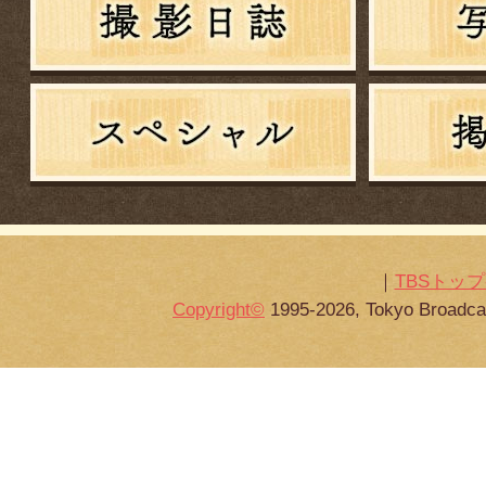
｜
TBSトッ
Copyright
©
1995-2026, Tokyo Broadcas