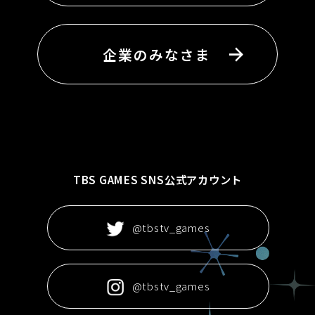
企業のみなさま
TBS GAMES SNS公式アカウント
@tbstv_games
@tbstv_games