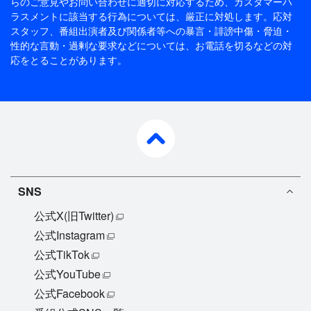
らのご意見やお問い合わせに適切に対応するため、
カスタマーハ
ラスメントに該当する行為については、厳正に対処します。応対
スタッフ、番組出演者及び関係者等への暴言・誹謗中傷・脅迫・
性的な言動・過剰な要求などについては、お電話を切るなどの対
応をとることがあります。
pagetop
SNS
公式X(旧Twitter)
公式Instagram
公式TikTok
公式YouTube
公式Facebook