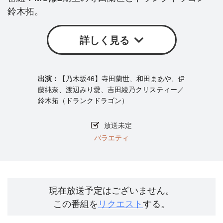
鈴木拓。
詳しく見る
【乃木坂46】寺田蘭世、和田まあや、伊
藤純奈、渡辺みり愛、吉田綾乃クリスティー／
鈴木拓（ドランクドラゴン）
放送未定
バラエティ
現在放送予定はございません。
この番組を
リクエスト
する。