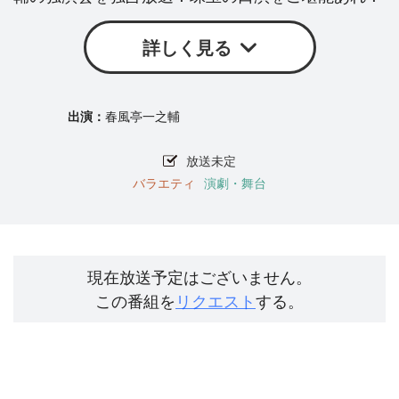
詳しく見る
春風亭一之輔
放送未定
バラエティ
演劇・舞台
現在放送予定はございません。
この番組を
リクエスト
する。