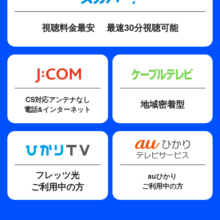
今野徹（イースト）
視聴料金最安
最速30分視聴可能
CS対応アンテナなし
地域密着型
電話&インターネット
フレッツ光
auひかり
ご利用中の方
ご利用中の方