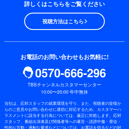
詳しくはこちらをご覧ください
視聴方法はこちら
お電話のお問い合わせもお気軽に!
0570-666-296
TBSチャンネルカスタマーセンター
10:00〜20:00 年中無休
当社は、応対スタッフの就業環境を守り、また、視聴者の皆様か
らのご意見やお問い合わせに適切に対応するため、
カスタマーハ
ラスメントに該当する行為については、厳正に対処します。応対
スタッフ、番組出演者及び関係者等への暴言・誹謗中傷・脅迫・
性的な言動・過剰な要求などについては、お電話を切るなどの対