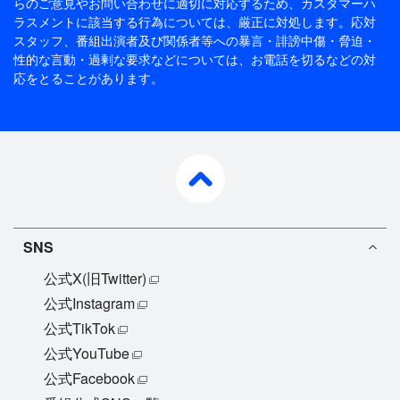
らのご意見やお問い合わせに適切に対応するため、
カスタマーハ
ラスメントに該当する行為については、厳正に対処します。応対
スタッフ、番組出演者及び関係者等への暴言・誹謗中傷・脅迫・
性的な言動・過剰な要求などについては、お電話を切るなどの対
応をとることがあります。
pagetop
SNS
公式X(旧Twitter)
公式Instagram
公式TikTok
公式YouTube
公式Facebook