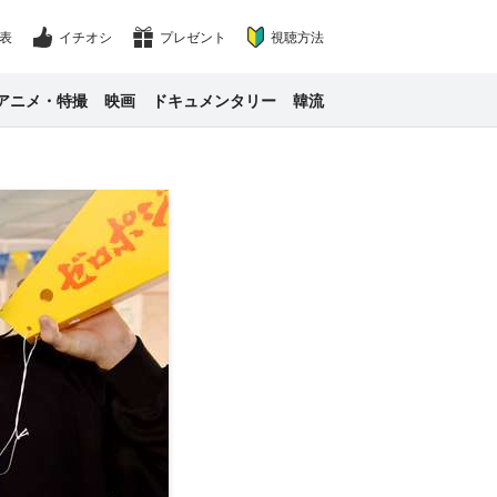
表
イチオシ
プレゼント
視聴方法
アニメ・特撮
映画
ドキュメンタリー
韓流