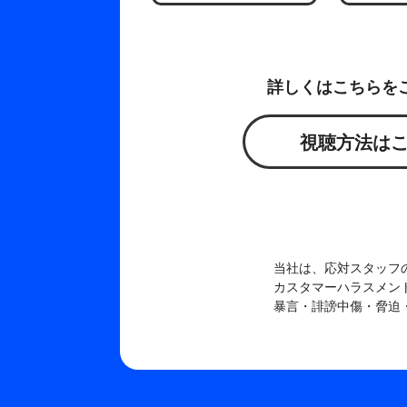
詳しくはこちらを
視聴方法は
当社は、応対スタッフ
カスタマーハラスメン
暴言・誹謗中傷・脅迫