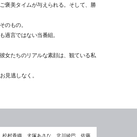
ご褒美タイムが与えられる。そして、勝
そのもの。
も過言ではない当番組。
彼女たちのリアルな素顔は、観ている私
。お見逃しなく。
佳、松村香織、犬塚あさな、北川綾巴、佐藤