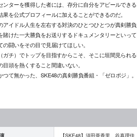
センターを獲得した者には、存分に自分をアピールできる
結果を公式プロフィールに加えることができるのだ。
のアイドル人生を左右する対決のひとつひとつが真剣勝負
を賭けた一大勝負をお送りするドキュメンタリーといって
ての闘いをその目で見届けてほしい。
（ガチ）でトップを目指すからこそ、そこに垣間見られる
の目頭を熱くすること間違いない。
かつて無かった、SKE48の真剣勝負番組・「ゼロポジ」
演
【SKE48】須田亜香里、谷真理