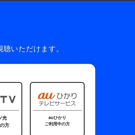
視聴いただけます。
ツ光
auひかり
ご利用中の方
の方