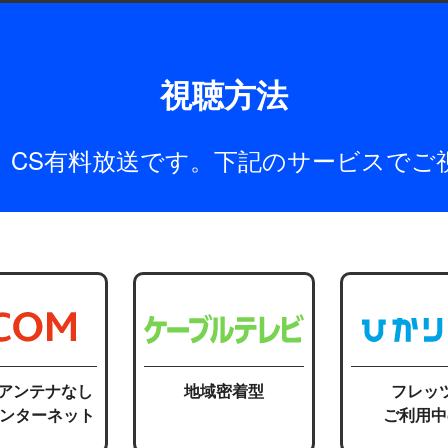
視聴方法
は、CS有料放送です。下記のサービスでご
応アンテナなし
地域密着型
フレッ
インターネット
ご利用中