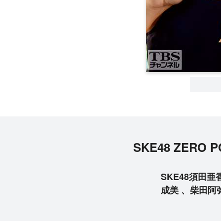
SKE48 ZER
SKE48須田
成美 、柴田