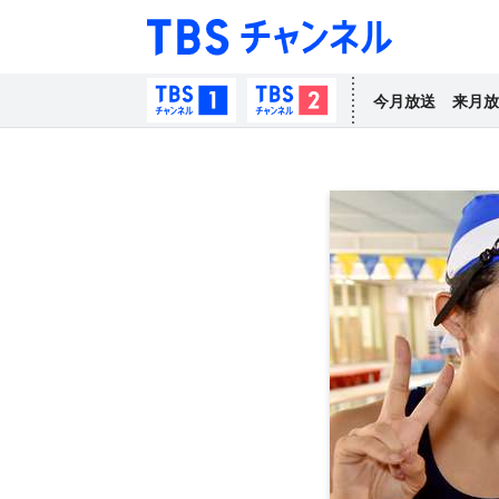
TBS チャン
TBSチャンネル1
TBSチャンネル2
今月放送
来月放