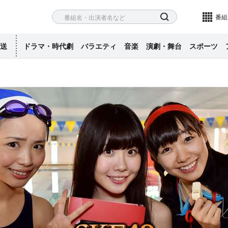
ネル
検索
番組
送
ドラマ・時代劇
バラエティ
音楽
演劇・舞台
スポーツ