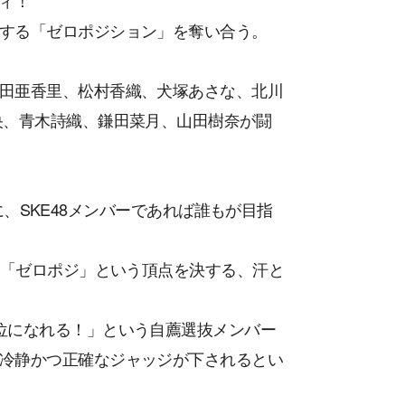
ティ！
する「ゼロポジション」を奪い合う。
田亜香里、松村香織、犬塚あさな、北川
央、青木詩織、鎌田菜月、山田樹奈が闘
さに、SKE48メンバーであれば誰もが目指
、「ゼロポジ」という頂点を決する、汗と
位になれる！」という自薦選抜メンバー
冷静かつ正確なジャッジが下されるとい