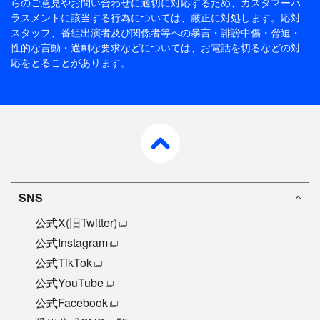
らのご意見やお問い合わせに適切に対応するため、
カスタマーハ
ラスメントに該当する行為については、厳正に対処します。応対
スタッフ、番組出演者及び関係者等への暴言・誹謗中傷・脅迫・
性的な言動・過剰な要求などについては、お電話を切るなどの対
応をとることがあります。
pagetop
SNS
公式X(旧Twitter)
公式Instagram
公式TikTok
公式YouTube
公式Facebook