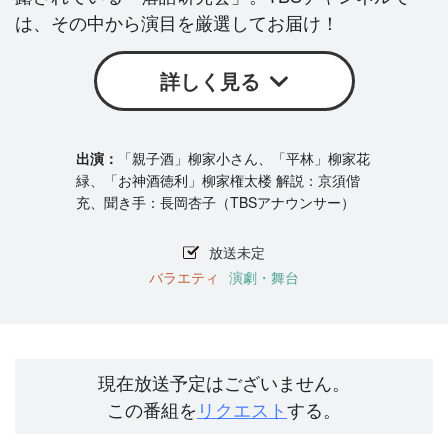
は、その中から演目を厳選してお届け！
詳しく見る
「親子酒」柳家小さん、「平林」柳家花
緑、「お神酒徳利」柳家権太楼 解説：京須偕
充、聞き手：長岡杏子（TBSアナウンサー）
放送未定
バラエティ
演劇・舞台
現在放送予定はございません。
この番組を
リクエスト
する。