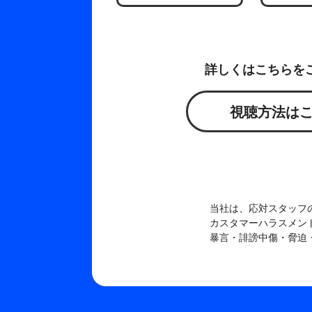
詳しくはこちらを
視聴方法は
当社は、応対スタッフ
カスタマーハラスメン
暴言・誹謗中傷・脅迫