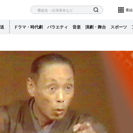
ネル
検索
番組
送
ドラマ・時代劇
バラエティ
音楽
演劇・舞台
スポーツ