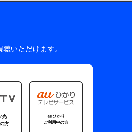
視聴いただけます。
ツ光
auひかり
ご利用中の方
の方