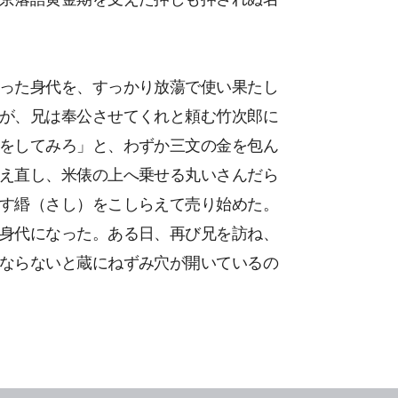
った身代を、すっかり放蕩で使い果たし
が、兄は奉公させてくれと頼む竹次郎に
をしてみろ」と、わずか三文の金を包ん
え直し、米俵の上へ乗せる丸いさんだら
す緡（さし）をこしらえて売り始めた。
身代になった。ある日、再び兄を訪ね、
ならないと蔵にねずみ穴が開いているの