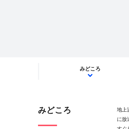
みどころ
みどころ
地上
に放
すぐ