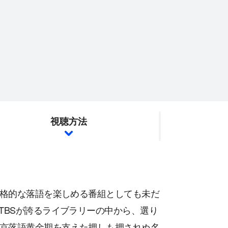
視聴方法
本格的な落語を楽しめる番組としても未だ
TBSが誇るライブラリーの中から、選り
京落語黄金期を支えた押しも押されぬ名