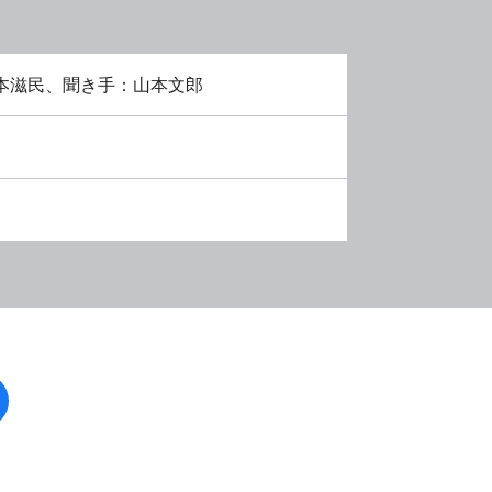
本滋民、聞き手：山本文郎
facebook