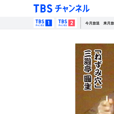
TBS チャン
TBSチャンネル1
TBSチャンネル2
今月放送
来月放