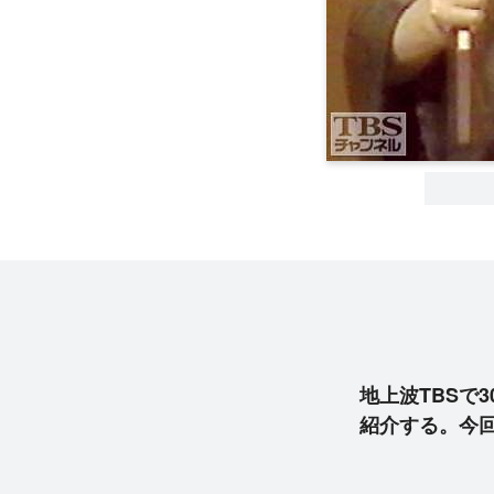
地上波TBSで
紹介する。今