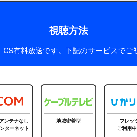
視聴方法
は、CS有料放送です。下記のサービスでご
応アンテナなし
地域密着型
フレッ
インターネット
ご利用中