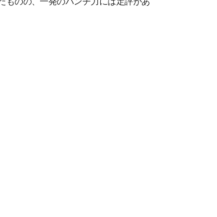
失ったものの、一発のパンチ力には定評があ