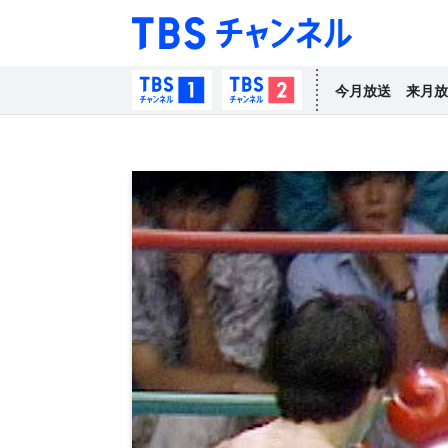
TBS チャン
TBSチャンネル1
TBSチャンネル2
今月放送
来月放