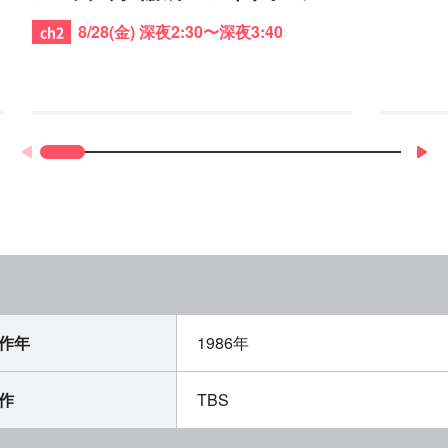
バーノ（2013年12月）
8/28(金) 深夜2:30〜深夜3:40
作年
1986年
作
TBS