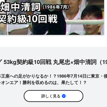
53kg契約級10回戦 丸尾忠×畑中清詞（1
王座への足がかりなるか！？1986年7月14日に東京・
をオンエア！勝利を収めるのは、果たして！？
詳しく見る