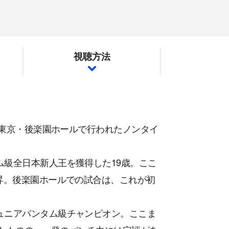
視聴方法
に東京・後楽園ホールで行われたノンタイ
ム級全日本新人王を獲得した19歳。ここ
昇。後楽園ホールでの試合は、これが初
ュニアバンタム級チャンピオン。ここま