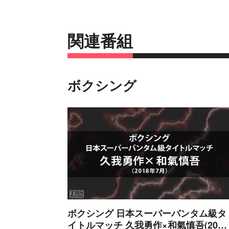
関連番組
ボクシング
ボクシング 日本スーパーバンタム級タ
イトルマッチ 久我勇作×和氣慎吾(2018