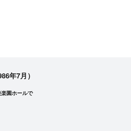
986年7月）
後楽園ホールで