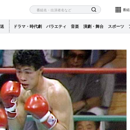
ネル
検索
番組
送
ドラマ・時代劇
バラエティ
音楽
演劇・舞台
スポーツ