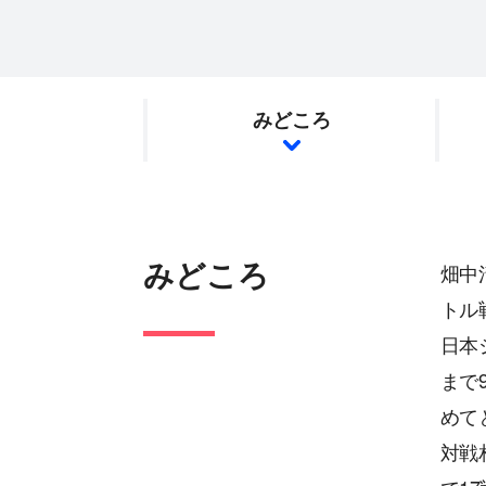
みどころ
みどころ
畑中
トル
日本
まで
めて
対戦