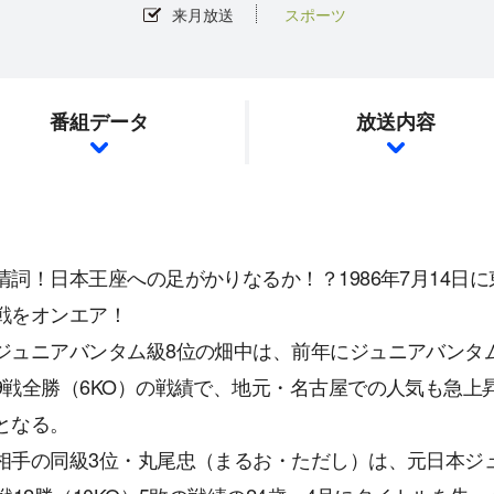
来月放送
スポーツ
番組データ
放送内容
清詞！日本王座への足がかりなるか！？1986年7月14日
戦をオンエア！
ジュニアバンタム級8位の畑中は、前年にジュニアバンタ
9戦全勝（6KO）の戦績で、地元・名古屋での人気も急上
となる。
相手の同級3位・丸尾忠（まるお・ただし）は、元日本ジ