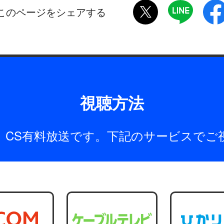
twitter
LINE
このページをシェアする
視聴方法
は、CS有料放送です。下記のサービスでご