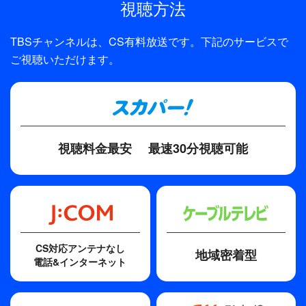
視聴方法
TBSチャンネルは、CS有料放送です。下記のサービスで
ご視聴いただけます。
視聴料金最安
最速30分視聴可能
CS対応アンテナなし
地域密着型
電話&インターネット