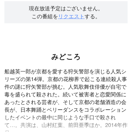
現在放送予定はございません。
この番組を
リクエスト
する。
みどころ
船越英一郎が京都を愛する狩矢警部を演じる人気シ
リーズの第14弾。京都の花柳界で起こる連続殺人事
件の謎に狩矢警部が挑む。人気歌舞伎俳優が自宅で
毒を盛られて殺された。続いて被害者と恋愛関係に
あったとされる芸者が、そして京都の老舗酒造の会
長が、日本舞踊とベリーダンスをコラボレーション
したイベントの最中に同じような手口で殺され
て…。共演は、山村紅葉、前田亜季ほか。2014年作