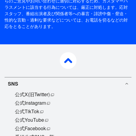
らのご意見やお問い合わせに適切に対応するため、
カスタマーハ
ラスメントに該当する行為については、厳正に対処します。応対
スタッフ、番組出演者及び関係者等への暴言・誹謗中傷・脅迫・
性的な言動・過剰な要求などについては、お電話を切るなどの対
応をとることがあります。
pagetop
SNS
公式X(旧Twitter)
公式Instagram
公式TikTok
公式YouTube
公式Facebook