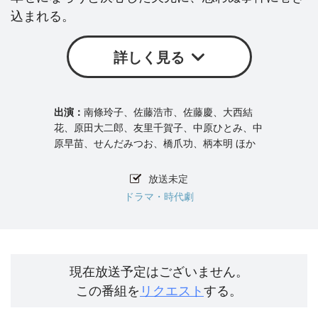
込まれる。
詳しく見る
南條玲子、佐藤浩市、佐藤慶、大西結
花、原田大二郎、友里千賀子、中原ひとみ、中
原早苗、せんだみつお、橋爪功、柄本明 ほか
放送未定
ドラマ・時代劇
現在放送予定はございません。
この番組を
リクエスト
する。