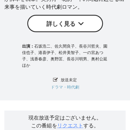
来事を描いていく時代劇ロマン。
詳しく見る
石坂浩二、佐久間良子、長谷川哲夫、園
佳也子、港喜伊子、松井美智子、一の宮あつ
子、浅香春彦、奥野匡、長谷川明男、奥村公延
ほか
放送未定
ドラマ・時代劇
現在放送予定はございません。
この番組を
リクエスト
する。