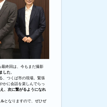
する最終回は、今もまだ撮影
ました
。
る、つくば市の現場。緊張
やかに会話を楽しんでらっ
え、次に繋がるようになれ
ャル
となりますので、ぜひぜ