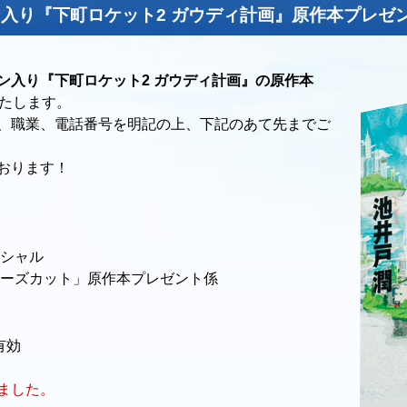
入り『下町ロケット2 ガウディ計画』原作本プレゼ
ン入り『下町ロケット2 ガウディ計画』の原作本
いたします。
、職業、電話番号を明記の上、下記のあて先までご
おります！
ペシャル
ターズカット」原作本プレゼント係
有効
ました。