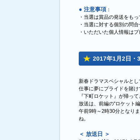
● 注意事項
：
・当選は賞品の発送をもっ
・当選に対する個別の問合
・いただいた個人情報はプ
2017年1月2
新春ドラマスペシャルとし
仕事に夢にプライドを賭け
『下町ロケット』が帰って
放送は、前編の“ロケット編”
午前9時～2時30分となり
ね。
＜ 放送日 ＞