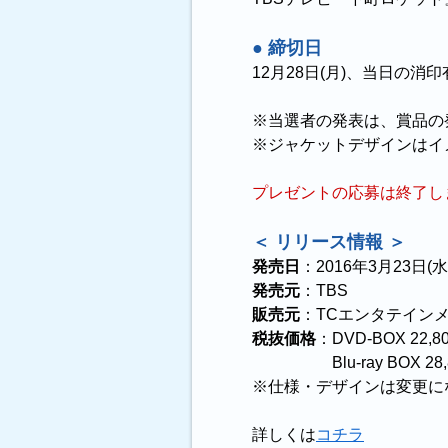
● 締切日
12月28日(月)、当日の消
※当選者の発表は、賞品の
※ジャケットデザインはイ
プレゼントの応募は終了し
＜ リリース情報 ＞
発売日
：2016年3月23日(水
発売元
：TBS
販売元
：TCエンタテイン
税抜価格
：DVD-BOX 22,8
Blu-ray BOX 28,
※仕様・デザインは変更に
詳しくは
コチラ