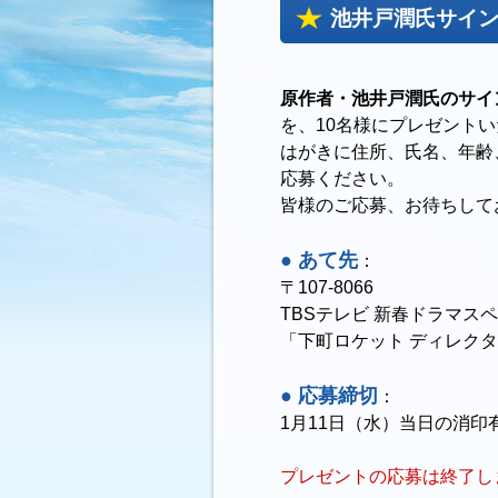
池井戸潤氏サイン
原作者・池井戸潤氏のサイ
を、10名様にプレゼント
はがきに住所、氏名、年齢
応募ください。
皆様のご応募、お待ちして
● あて先
：
〒107-8066
TBSテレビ 新春ドラマス
「下町ロケット ディレク
● 応募締切
：
1月11日（水）当日の消印
プレゼントの応募は終了し