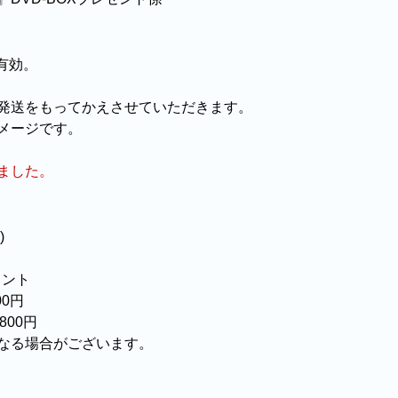
印有効。
発送をもってかえさせていただきます。
メージです。
ました。
)
メント
00円
800円
なる場合がございます。