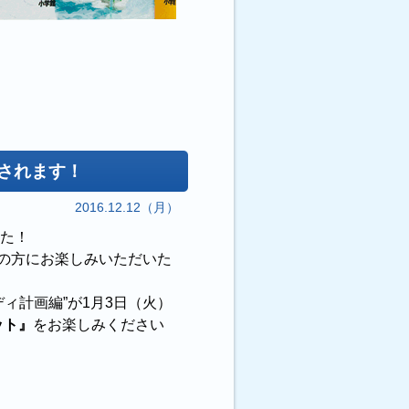
送されます！
2016.12.12（月）
た！
の方にお楽しみいただいた
ディ計画編”が1月3日（火）
ット』
をお楽しみください