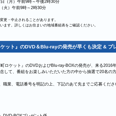
2日（月）午前9時～午後2時30分
（火）午前9時～2時30分
変更・中止されることがあります。
います。詳しくはお住まいの地域番組表をご確認ください。
ット』のDVD＆Blu-rayの発売が早くも決定 & 
町ロケット』のDVDおよびBlu-ray-BOXの発売が、来る2016
念して、番組をお楽しみいただいた方の中から抽選で20名の方に
、職業、電話番号を明記の上、下記のあて先までご応募くださ
DVD-BOXプレゼント係