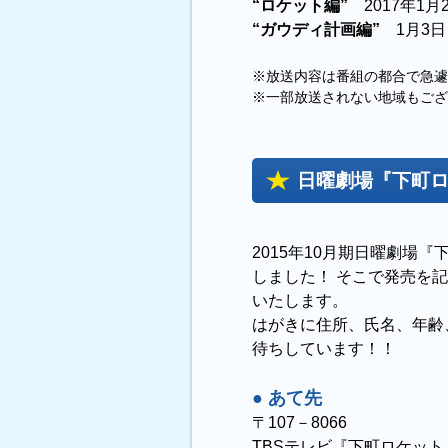
“ロケット編”
2017年1月
“ガウディ計画編”
1月3日
※放送内容は番組の都合で急遽
※一部放送されない地域もござ
日曜劇場『下町ロケ
2015年10月期日曜劇場『下
しました！ そこで発売を記
いたします。
はがきに住所、氏名、年齢
待ちしています！！
● あて先
〒107－8066
TBSテレビ『下町ロケット』