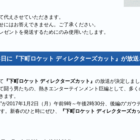
て代えさせていただきます。
せにはお答えできません。ご了承ください。
レゼントを発送するためにのみ使用いたします。
日・3日に『下町ロケット ディレクターズカット』が放
て
『下町ロケット ディレクターズカット』
の放送が決定しまし
て闘う男たちの、熱きエンターテインメント巨編として、多く
きます。
が2017年1月2日（月）午前9時～午後2時30分、後編の“ガウ
ます。新春のひと時にぜひ、
『下町ロケット ディレクターズカ