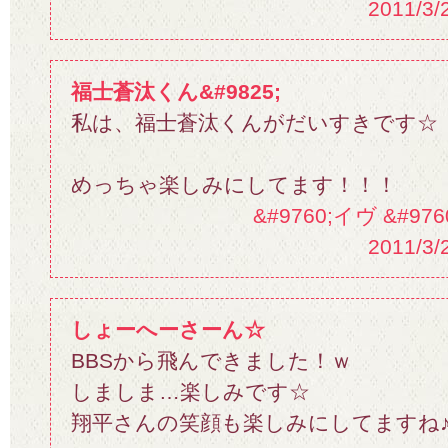
2011/3/
福士蒼汰くん&#9825;
私は、福士蒼汰くんがだいすきです☆
めっちゃ楽しみにしてます！！！
&#9760;イヴ &#9
2011/3/
しょーへーさーん☆
BBSから飛んできました！ｗ
しましま…楽しみです☆
翔平さんの笑顔も楽しみにしてますね