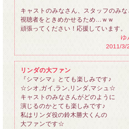
キャストのみなさん、スタッフのみな
視聴者をときめかせるため…ｗｗ
頑張ってください！応援しています。
ゆ
2011/3/
リンダの大ファン
『シマシマ』とても楽しみです♪
☆シオ,ガイ,ラン,リンダ,マシュ☆
キャストのみなさんがどのように
演じるのかとても楽しみです♪
私はリンダ役の鈴木勝大くんの
大ファンです☆