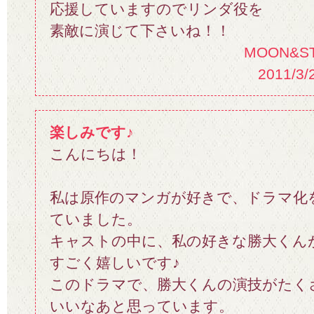
応援していますのでリンダ役を
素敵に演じて下さいね！！
MOON&S
2011/3/
楽しみです♪
こんにちは！
私は原作のマンガが好きで、ドラマ化
ていました。
キャストの中に、私の好きな勝大くん
すごく嬉しいです♪
このドラマで、勝大くんの演技がたく
いいなあと思っています。