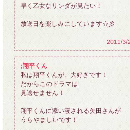
早く乙女なリンダが見たい！
放送日を楽しみにしています☆彡
2011/3/
;翔平くん
私は翔平くんが、大好きです！
だからこのドラマは
見逃せません！
翔平くんに添い寝される矢田さんが
うらやましいです！