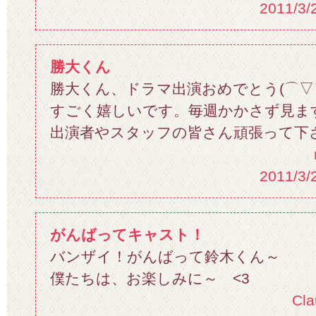
2011/3/
勝大くん
勝大くん、ドラマ出演おめでとう(⌒▽
すごく嬉しいです。毎週かかさず見ます&#
出演者やスタッフの皆さん頑張って下
2011/3/
がんばってキャスト！
バンザイ！がんばって鈴木くん～
僕たちは、お楽しみに～ <3
Cl