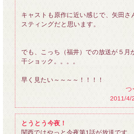
キャストも原作に近い感じで、矢田さん
スティングだと思います。
でも、こっち（福井）での放送が５月
干ショック。。。。
早く見たい～～～～！！！！
つ
2011/4/
とうとう今夜！
関西ではやっと今夜第1話が放送です。