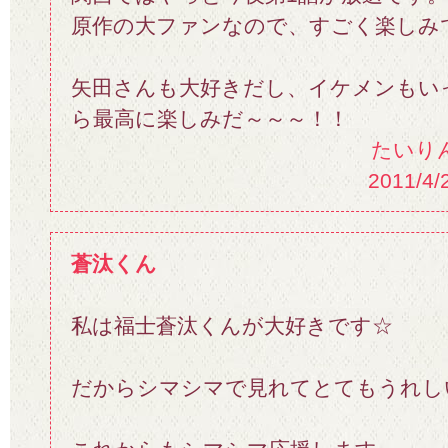
原作の大ファンなので、すごく楽しみ
矢田さんも大好きだし、イケメンもい
ら最高に楽しみだ～～～！！
たいり
2011/4/
蒼汰くん
私は福士蒼汰くんが大好きです☆
だからシマシマで見れてとてもうれし