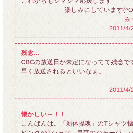
これからもシマシマ応援します
楽しみにしています(^O^
み
2011/4/
残念…
CBCの放送日が未定になってて残念です(
早く放送されるといいなぁ。
2011/4/
懐かしい～！！
こんばんは。「新体操魂」のTシャツ
ピンクのTシャツ、烏森のジャージ、