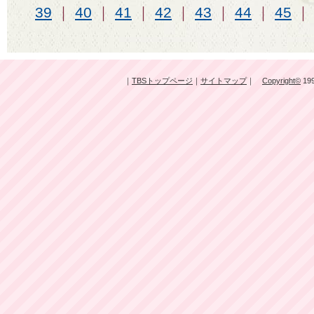
39
｜
40
｜
41
｜
42
｜
43
｜
44
｜
45
｜
TBSトップページ
｜
サイトマップ
｜
Copyright
©
199