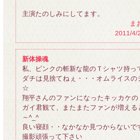
主演たのしみにしてます。
ま
2011/4/
新体操魂
私、ピンクの斬新な龍のＴシャツ持っ
ダチは見捨てねぇ・・・オムライスの
☆
翔平さんのファンになったキッカケの
ガイ君観て、またまたファンが増える
～^_^
良い寝顔・・なかなか見つからないで
撮影頑張って下さい