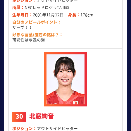
ポジション
アウトサイドヒッター
所属
NECレッドロケッツ川崎
生年月日
2001年11月12日
身長
178cm
自分のアピールポイント
サーブ！！
好きな言葉/座右の銘は？
可能性は永遠の海
北窓絢音
30
ポジション
アウトサイドヒッター