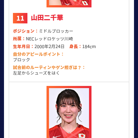
山田二千華
11
ポジション
ミドルブロッカー
所属
NECレッドロケッツ川崎
生年月日
2000年2月24日
身長
184cm
自分のアピールポイント
ブロック
試合前のルーティンやゲン担ぎは？
左足からシューズをはく