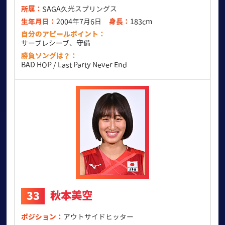
所属
SAGA久光スプリングス
生年月日
2004年7月6日
身長
183cm
自分のアピールポイント
サーブレシーブ、守備
勝負ソングは？
BAD HOP / Last Party Never End
秋本美空
33
ポジション
アウトサイドヒッター