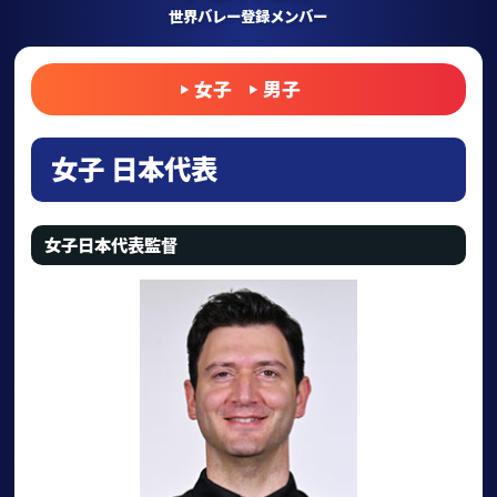
世界バレー登録メンバー
女子
男子
女子 日本代表
女子日本代表監督