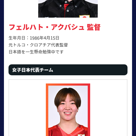
フェルハト・アクバシュ 監督
生年月日：1986年4月15日
元トルコ・クロアチア代表監督
日本語を一生懸命勉強中です
女子日本代表チーム