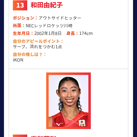
和田由紀子
13
ポジション
アウトサイドヒッター
所属
NECレッドロケッツ川崎
生年月日
2002年1月8日
身長
174cm
自分のアピールポイント
サーブ、流れをつかむ1点
自分の推しは？
iKON