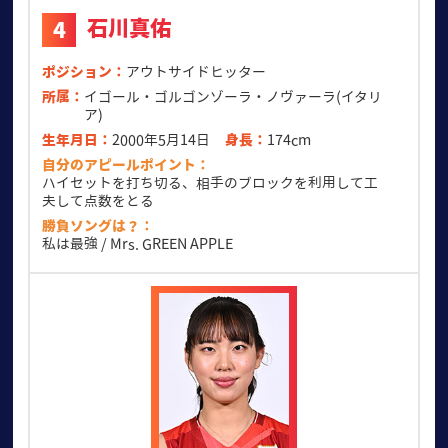
石川真佑
4
ポジション
アウトサイドヒッター
所属
イゴール・ゴルゴンゾーラ・ノヴァーラ(イタリ
ア)
生年月日
2000年5月14日
身長
174cm
自分のアピールポイント
ハイセットを打ち切る、相手のブロックを利用して工
夫して点数をとる
勝負ソングは？
私は最強 / Mrs. GREEN APPLE