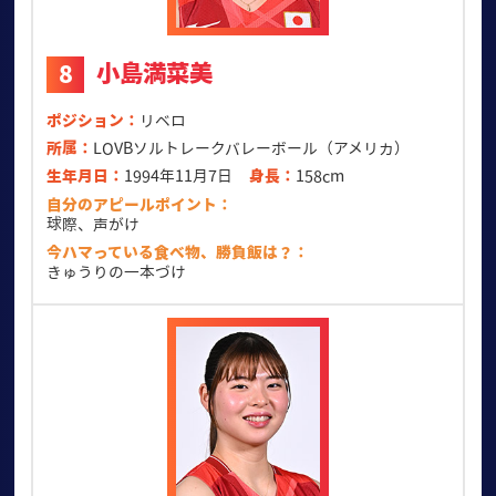
小島満菜美
8
ポジション
リベロ
所属
LOVBソルトレークバレーボール（アメリカ）
生年月日
1994年11月7日
身長
158cm
自分のアピールポイント
球際、声がけ
今ハマっている食べ物、勝負飯は？
きゅうりの一本づけ