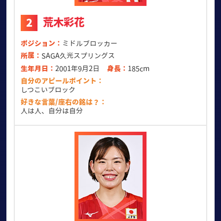
荒木彩花
2
ポジション
ミドルブロッカー
所属
SAGA久光スプリングス
生年月日
2001年9月2日
身長
185cm
自分のアピールポイント
しつこいブロック
好きな言葉/座右の銘は？
人は人、自分は自分