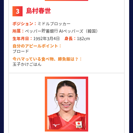
島村春世
3
ポジション
ミドルブロッカー
所属
ペッパー貯蓄銀行 AIペッパーズ（韓国）
生年月日
1992年3月4日
身長
182cm
自分のアピールポイント
ブロード
今ハマっている食べ物、勝負飯は？
玉子かけごはん