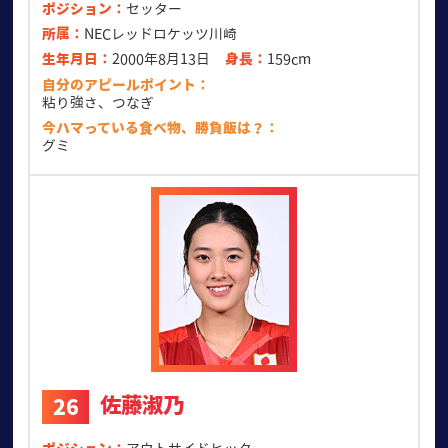
ポジション
セッター
所属
NECレッドロケッツ川崎
生年月日
2000年8月13日
身長
159cm
自分のアピールポイント
粘り強さ、つなぎ
今ハマっている食べ物、勝負飯は？
グミ
佐藤淑乃
26