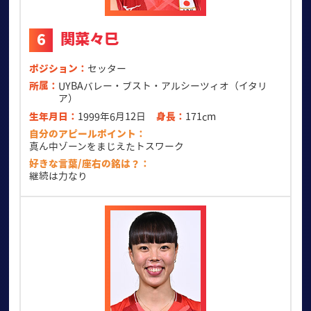
関菜々巳
6
ポジション
セッター
所属
UYBAバレー・ブスト・アルシーツィオ（イタリ
ア）
生年月日
1999年6月12日
身長
171cm
自分のアピールポイント
真ん中ゾーンをまじえたトスワーク
好きな言葉/座右の銘は？
継続は力なり