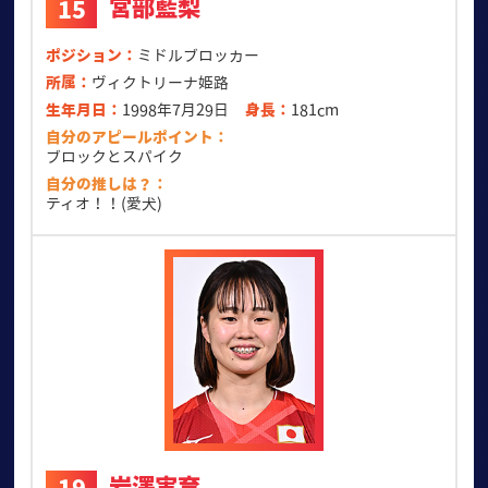
宮部藍梨
15
ポジション
ミドルブロッカー
所属
ヴィクトリーナ姫路
生年月日
1998年7月29日
身長
181cm
自分のアピールポイント
ブロックとスパイク
自分の推しは？
ティオ！！(愛犬)
岩澤実育