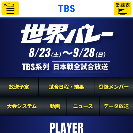
「TBSテレビ」トップペ
サイドメニュー
放送予定
試合日程・結果
登録メンバー
大会システム
動画
ニュース
データ放送
PLAYER