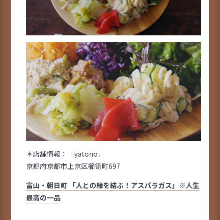
＊店舗情報：「yatono」
京都府京都市上京区櫛笥町697
富山・朝日町 「人との縁を結ぶ！アスパラガス」※人生
最高の一品