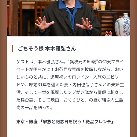
ごちそう様 本木雅弘さん
ゲストは、本木雅弘さん。“異次元の60歳”の仰天プライ
ベートが明らかに！お茶目な素顔を披露しながら、おい
しいものと共に、還暦祝いのロンドン一人旅のエピソー
ドや、結婚31年を迎えた妻・内田也哉子さんとの夫婦生
活、そして一世を風靡したシブがき隊から俳優に転身し
た舞台裏、そして映画「おくりびと」の縁が結ぶ人生最
高の一品を語った。
東京・銀座 「家族と記念日を祝う！絶品フレンチ」