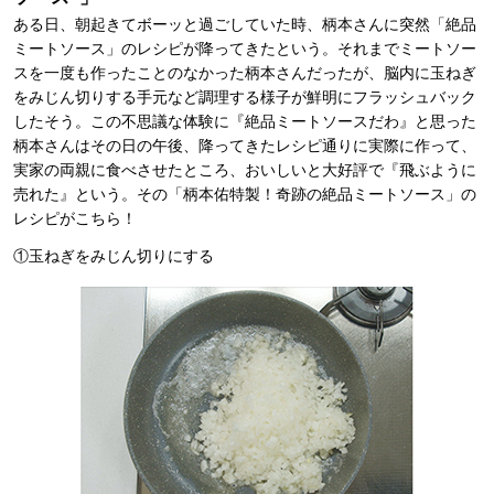
ある日、朝起きてボーッと過ごしていた時、柄本さんに突然「絶品
ミートソース」のレシピが降ってきたという。それまでミートソー
スを一度も作ったことのなかった柄本さんだったが、脳内に玉ねぎ
をみじん切りする手元など調理する様子が鮮明にフラッシュバック
したそう。この不思議な体験に『絶品ミートソースだわ』と思った
柄本さんはその日の午後、降ってきたレシピ通りに実際に作って、
実家の両親に食べさせたところ、おいしいと大好評で『飛ぶように
売れた』という。その「柄本佑特製！奇跡の絶品ミートソース」の
レシピがこちら！
①玉ねぎをみじん切りにする