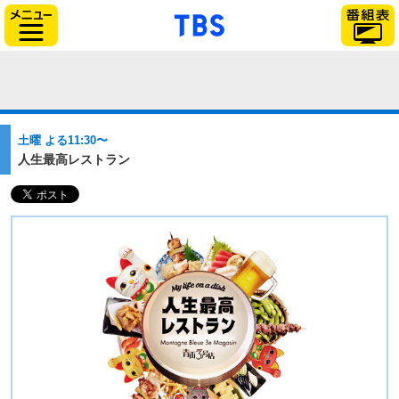
「TBSテレビ」トップ
サイドメニュー
土曜 よる11:30〜
人生最高レストラン