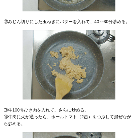
②みじん切りにした玉ねぎにバターを入れて、40～60分炒める。
③牛100％ひき肉を入れて、さらに炒める。
④牛肉に火が通ったら、ホールトマト（2缶）をつぶして混ぜなが
ら炒める。