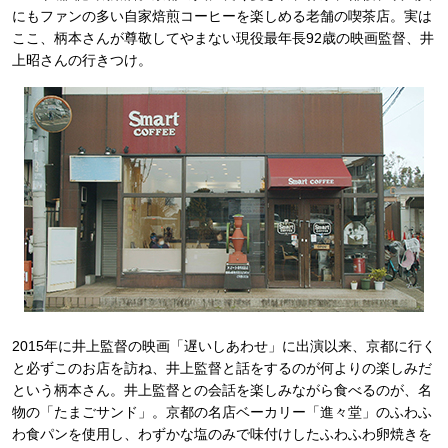
にもファンの多い自家焙煎コーヒーを楽しめる老舗の喫茶店。実は
ここ、柄本さんが尊敬してやまない現役最年長92歳の映画監督、井
上昭さんの行きつけ。
2015年に井上監督の映画「遅いしあわせ」に出演以来、京都に行く
と必ずこのお店を訪ね、井上監督と話をするのが何よりの楽しみだ
という柄本さん。井上監督との会話を楽しみながら食べるのが、名
物の「たまごサンド」。京都の名店ベーカリー「進々堂」のふわふ
わ食パンを使用し、わずかな塩のみで味付けしたふわふわ卵焼きを