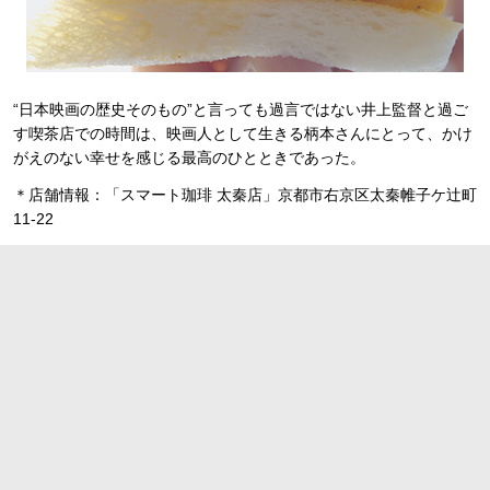
“日本映画の歴史そのもの”と言っても過言ではない井上監督と過ご
す喫茶店での時間は、映画人として生きる柄本さんにとって、かけ
がえのない幸せを感じる最高のひとときであった。
＊店舗情報：「スマート珈琲 太秦店」京都市右京区太秦帷子ケ辻町
11-22