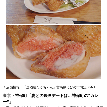
＊店舗情報：「居酒屋たくちゃん」宮崎県えびの市向江564-1
東京・神保町「妻との映画デートは…神保町の“カレ
ー”」