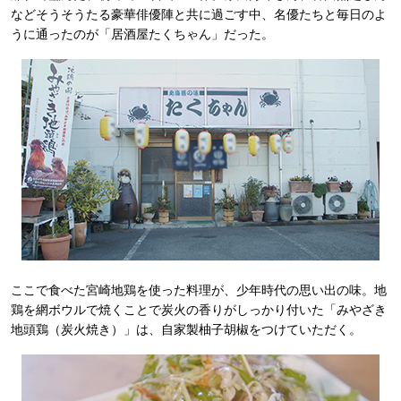
などそうそうたる豪華俳優陣と共に過ごす中、名優たちと毎日のよ
うに通ったのが「居酒屋たくちゃん」だった。
ここで食べた宮崎地鶏を使った料理が、少年時代の思い出の味。地
鶏を網ボウルで焼くことで炭火の香りがしっかり付いた「みやざき
地頭鶏（炭火焼き）」は、自家製柚子胡椒をつけていただく。