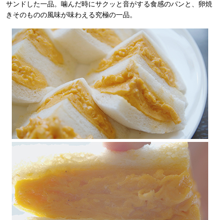
サンドした一品。噛んだ時にサクッと音がする食感のパンと、卵焼
きそのものの風味が味わえる究極の一品。