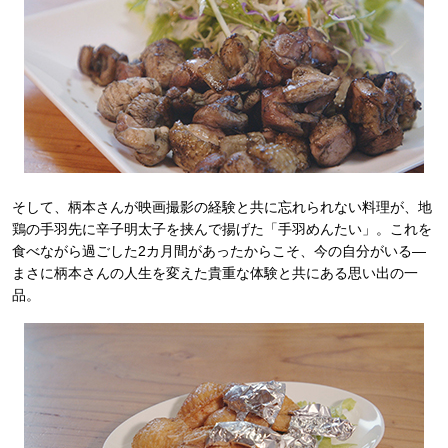
そして、柄本さんが映画撮影の経験と共に忘れられない料理が、地
鶏の手羽先に辛子明太子を挟んで揚げた「手羽めんたい」。これを
食べながら過ごした2カ月間があったからこそ、今の自分がいる―
まさに柄本さんの人生を変えた貴重な体験と共にある思い出の一
品。