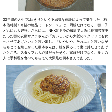
33年間の人生で1回きりという不思議な体験によって誕生した「柄
本佑特製！奇跡の絶品ミートソース」は、両親だけでなく、妻、子
どもにも大好評。さらには、NHK朝ドラの撮影で大阪に長期滞在中
だった妻の安藤サクラさんが『おいしいから大阪のスタッフにも食
べさせてあげたい』と言い出し、『いやいや、それは』と言いなが
らもとても嬉しかった柄本さんは、腕を振るって妻に持たせてあげ
たところ、スタッフも大絶賛だったそう。家族だけでなく、多くの
人に手料理を食べてもらえて大満足な柄本さんであった。