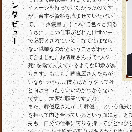
イメージを持っていなかったのです
が、台本や資料を読ませていただい
て、『 葬儀屋 』 について色々と知る
うちに、この仕事がどれだけ世の中
で必要とされていて、なくてはなら
ない職業なのかということがわかっ
てきました。葬儀屋さんって “人の
死” を陰で支えているような印象があ
ります。もしも、葬儀屋さんたちが
いなかったら… 僕らはどうやって死
と向き合ったらいいのかわからない
ですし、大変な職業ですよね。
また、葬儀屋さんが 『 葬儀 』 という儀
を持って向き合っているという面にも、と
身も、自分の仕事に誇りを持ってひとつひ
で、“どこか共通する部分があるな” と思