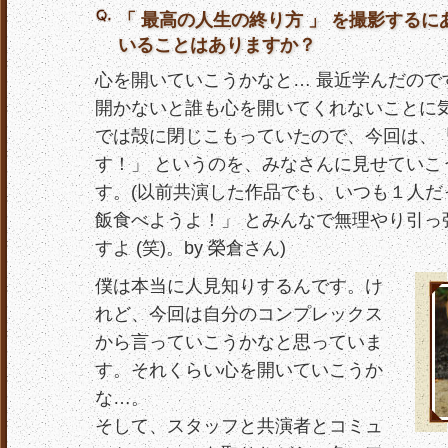
「 最高の人生の終り方 」 を撮影する
いることはありますか？
心を開いていこうかなと… 最近学んだので
開かないと誰も心を開いてくれないことに気
では殻に閉じこもっていたので、今回は、「
す！」 というのを、みなさんに見せていこ
す。(以前共演した作品でも、いつも１人だ
飯食べようよ！」 とみんなで無理やり引っ
すよ (笑)。by 榮倉さん)
僕は本当に人見知りするんです。け
れど、今回は自分のコンプレックス
から言っていこうかなと思っていま
す。それくらい心を開いていこうか
な…。
そして、スタッフと共演者とコミュ