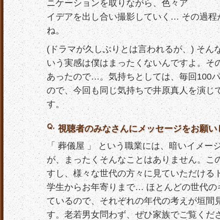
ニケーションを取りながら、色々ア
イデアを出し合い撮影していく… その過程
ね。
(ドラマが久しぶりとは言われるが、) そ
いう実感は僕はまったくないんですよ。そ
あったので…。気持ちとしては、毎回100
ので、今回も同じ気持ちで井原真人を演じ
す。
視聴者のみなさんにメッセージをお願い
「 葬儀屋 」 という職業には、暗いイメー
が、まったくそんなことはありません。こ
すし、様々な世代の方々に見ていただける
学生からお年寄りまで… ほとんどの世代の
ているので、それぞれの年代の考えが垣間
す。老若男女問わず、ぜひ家族でご覧くだ