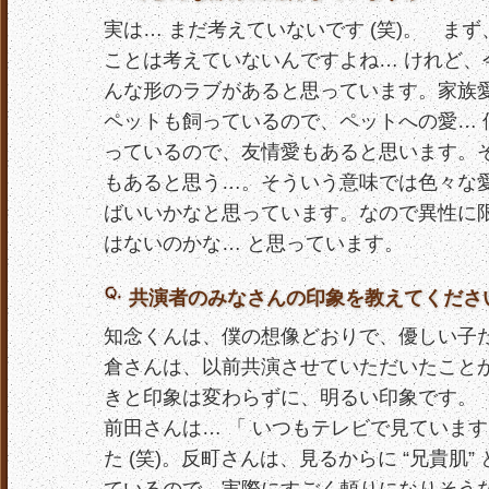
実は… まだ考えていないです (笑)。 ま
ことは考えていないんですよね… けれど、
んな形のラブがあると思っています。家族
ペットも飼っているので、ペットへの愛… 
っているので、友情愛もあると思います。
もあると思う…。そういう意味では色々な
ばいいかなと思っています。なので異性に
はないのかな… と思っています。
共演者のみなさんの印象を教えてくださ
知念くんは、僕の想像どおりで、優しい子
倉さんは、以前共演させていただいたこと
きと印象は変わらずに、明るい印象です。
前田さんは… 「 いつもテレビで見ています
た (笑)。反町さんは、見るからに “兄貴肌