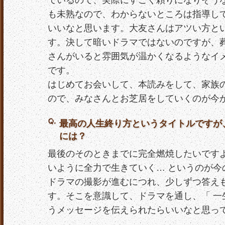
ているので、実際にすごく頼りになりそう
も未熟なので、わからないところは指導し
いいなと思います。大友さんはアツい方と
す。決して暗いドラマではないのですが、
さんがいると雰囲気が温かくなるようなイ
です。
はじめてお会いして、本読みをして、家族
ので、みなさんとお芝居をしていくのが今
最高の人生終り方というタイトルですが
には？
最後のそのときまでに完全燃焼したいです
いように全力で生きていく… というのが今
ドラマの撮影が進むにつれ、少しずつ答え
す。そこを意識して、ドラマを通し、「 一生
うメッセージを伝えられたらいいなと思っ