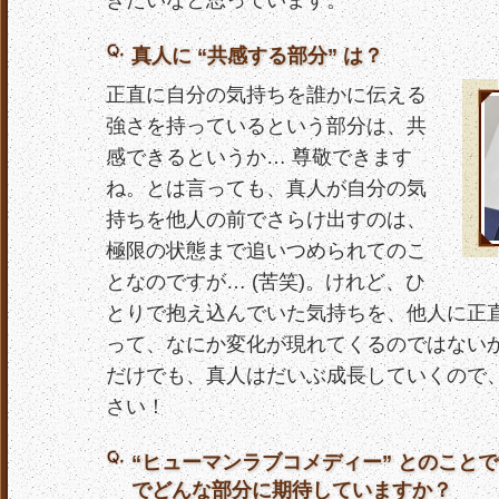
きたいなと思っています。
真人に “共感する部分” は？
正直に自分の気持ちを誰かに伝える
強さを持っているという部分は、共
感できるというか… 尊敬できます
ね。とは言っても、真人が自分の気
持ちを他人の前でさらけ出すのは、
極限の状態まで追いつめられてのこ
となのですが… (苦笑)。けれど、ひ
とりで抱え込んでいた気持ちを、他人に正
って、なにか変化が現れてくるのではない
だけでも、真人はだいぶ成長していくので
さい！
“ヒューマンラブコメディー” とのことで
でどんな部分に期待していますか？