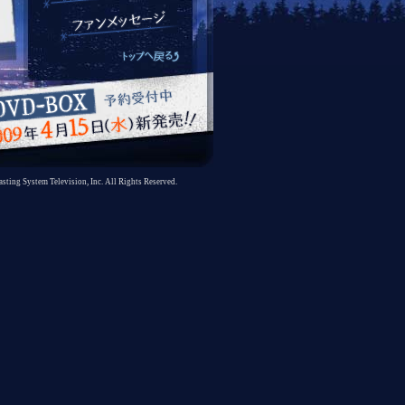
ting System Television, Inc. All Rights Reserved.