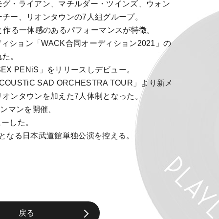
モグ・ライアン、マチルダー・ツインズ、ウォン
ーチー、リオンタウンの7人組グループ。
と作る一体感のあるパフォーマンスが特徴。
ディション「WACK合同オーディション2021」の
れた。
 SEX PENiS」をリリースしデビュー。
USTiC SAD ORCHESTRA TOUR」より新メ
リオンタウンを加えた7人体制となった。
ワンマンを開催、
ューした。
規模となる日本武道館単独公演を控える。
戻る