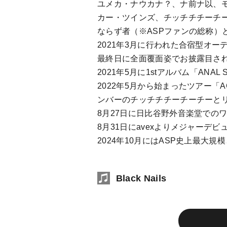
ユメカ・ナウカナ？、ナ前ナ以、
カー・ツインズ、チッチチチーチ
ならず者（※ASPファンの総称）
2021年3月に行われた合宿型オー
最終日に全面覆面姿でお披露目さ
2021年5月に1stアルバム「ANAL
2022年5月から始まったツアー「ACO
ンバーのチッチチチーチーチーと
8月27日に日比谷野外音楽堂での
8月31日にavexよりメジャーデビ
2024年10月にはASP史上最大
Black Nails