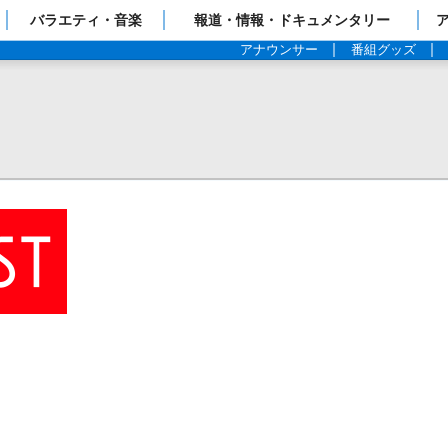
ップページ
バラエティ・音楽
報道・情報・ドキュメンタリー
アナウンサー
番組グッズ