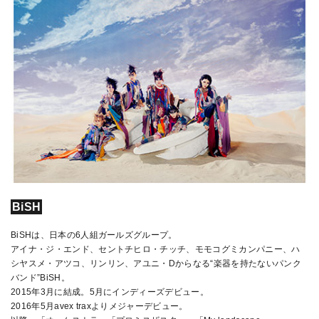
BiSH
BiSHは、日本の6人組ガールズグループ。
アイナ・ジ・エンド、セントチヒロ・チッチ、モモコグミカンパニー、ハ
シヤスメ・アツコ、リンリン、アユニ・Dからなる“楽器を持たないパンク
バンド”BiSH。
2015年3月に結成。5月にインディーズデビュー。
2016年5月avex traxよりメジャーデビュー。