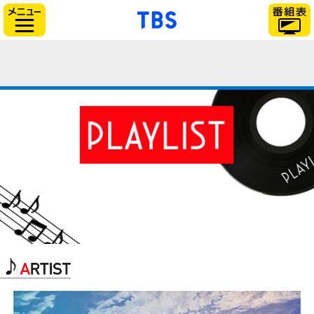
「TBSテレビ」トップ
サイドメニュー